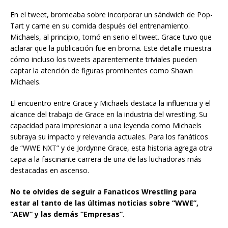
En el tweet, bromeaba sobre incorporar un sándwich de Pop-
Tart y carne en su comida después del entrenamiento.
Michaels, al principio, tomó en serio el tweet. Grace tuvo que
aclarar que la publicación fue en broma. Este detalle muestra
cómo incluso los tweets aparentemente triviales pueden
captar la atención de figuras prominentes como Shawn
Michaels.
El encuentro entre Grace y Michaels destaca la influencia y el
alcance del trabajo de Grace en la industria del wrestling. Su
capacidad para impresionar a una leyenda como Michaels
subraya su impacto y relevancia actuales. Para los fanáticos
de “WWE NXT” y de Jordynne Grace, esta historia agrega otra
capa a la fascinante carrera de una de las luchadoras más
destacadas en ascenso.
No te olvides de seguir a Fanaticos Wrestling para
estar al tanto de las últimas noticias sobre “WWE”,
“AEW” y las demás “Empresas”.