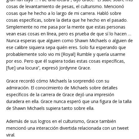
cosas de levantamiento de pesas, el culturismo. Mencionó
cosas que he hecho a lo largo de mi carrera. Habló sobre
cosas específicas, sobre la dieta que he hecho en el pasado.
Simplemente no me pasa por la mente que estas personas
vean esas cosas en línea, pero es prueba de que sí lo hacen …
Nunca esperas que alguien como Shawn Michaels o alguien de
ese calibre siquiera sepa quién eres. Solo fui esperando que
probablemente solo vio mi [Royal] Rumble y quería usarme
por eso. Pero que él supiera todas estas cosas específicas,
[fue] una locura”, expresó Jordynne Grace.
Grace recordó cómo Michaels la sorprendió con su
admiración. El conocimiento de Michaels sobre detalles
específicos de la carrera de Grace dejó una impresión
duradera en ella. Grace nunca esperó que una figura de la talla
de Shawn Michaels supiera tanto sobre ella.
Además de sus logros en el culturismo, Grace también
mencionó una interacción divertida relacionada con un tweet
viral.