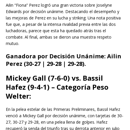
Ailin “Fiona” Perez logró una gran victoria sobre Joselyne
Edwards por decisión unánime. Destacando el desempeño y
las mejoras de Perez en su lucha y striking. Una nota positiva
fue que, a pesar de la intensa rivalidad previa entre las dos
luchadoras, parece que esta ha quedado atrás tras el
combate. Al final, ambas se dieron una muestra respeto
mutuo.
Ganadora por Decisión Unánime: Ailin
Perez (30-27 | 29-28 | 29-28).
Mickey Gall (7-6-0) vs. Bassil
Hafez (9-4-1) – Categoría Peso
Welter:
En la pelea estelar de las Primeras Preliminares, Bassil Hafez
venció a Mickey Gall por decisión unánime, con tarjetas de 30-
27, 30-27 y 29-28, en una pelea llena de golpes. Hafez
recuperó la senda del triunfo tras su derrota anterior en julio