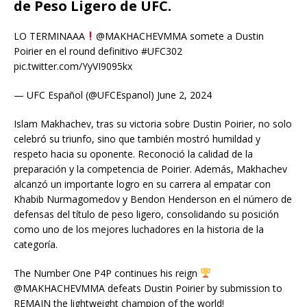
de Peso Ligero de UFC.
LO TERMINAAA
@MAKHACHEVMMA somete a Dustin
Poirier en el round definitivo #UFC302
pic.twitter.com/YyVI9095kx
— UFC Español (@UFCEspanol) June 2, 2024
Islam Makhachev, tras su victoria sobre Dustin Poirier, no solo
celebró su triunfo, sino que también mostró humildad y
respeto hacia su oponente. Reconoció la calidad de la
preparación y la competencia de Poirier. Además, Makhachev
alcanzó un importante logro en su carrera al empatar con
Khabib Nurmagomedov y Bendon Henderson en el número de
defensas del título de peso ligero, consolidando su posición
como uno de los mejores luchadores en la historia de la
categoría.
The Number One P4P continues his reign
@MAKHACHEVMMA defeats Dustin Poirier by submission to
REMAIN the lightweight champion of the world!