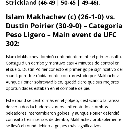
Strickland (46-49 | 50-45 | 49-46).
Islam Makhachev (c) (26-1-0) vs.
Dustin Poirier (30-9-0) – Categoría
Peso Ligero – Main event de UFC
302:
Islam Makhachev dominó contundentemente el primer asalto.
Consiguió un derribo y mantuvo casi 4 minutos de control en
el suelo. Dustin Poirier conectó el primer golpe significativo del
round, pero fue rápidamente contrarrestado por Makhachev.
Aunque Poirier sobrevivió bien, quedó claro que sus mejores
oportunidades estaban en el combate de pie.
Este round se centró más en el golpeo, destacando la rareza
de ver a dos luchadores zurdos enfrentándose. Ambos
peleadores intercambiaron golpes, y aunque Poirier defendió
con éxito tres intentos de derribo, Makhachev probablemente
se llevó el round debido a golpes más significativos.