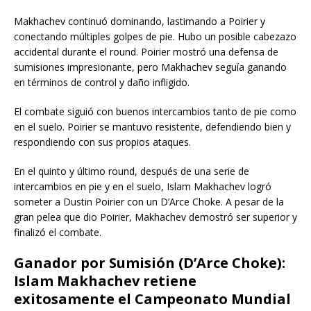
Makhachev continuó dominando, lastimando a Poirier y
conectando múltiples golpes de pie. Hubo un posible cabezazo
accidental durante el round. Poirier mostró una defensa de
sumisiones impresionante, pero Makhachev seguía ganando
en términos de control y daño infligido.
El combate siguió con buenos intercambios tanto de pie como
en el suelo. Poirier se mantuvo resistente, defendiendo bien y
respondiendo con sus propios ataques.
En el quinto y último round, después de una serie de
intercambios en pie y en el suelo, Islam Makhachev logró
someter a Dustin Poirier con un D’Arce Choke. A pesar de la
gran pelea que dio Poirier, Makhachev demostró ser superior y
finalizó el combate.
Ganador por Sumisión (D’Arce Choke):
Islam Makhachev retiene
exitosamente el Campeonato Mundial