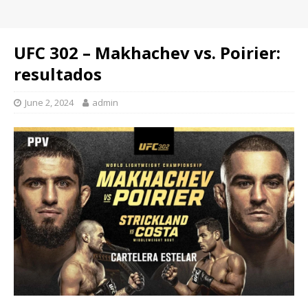
UFC 302 – Makhachev vs. Poirier:
resultados
June 2, 2024
admin