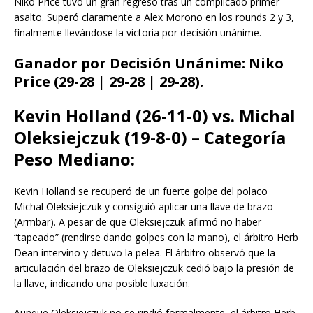
Niko Price tuvo un gran regreso tras un complicado primer
asalto. Superó claramente a Alex Morono en los rounds 2 y 3,
finalmente llevándose la victoria por decisión unánime.
Ganador por Decisión Unánime:
Niko
Price (29-28 | 29-28 | 29-28).
Kevin Holland (26-11-0) vs. Michal
Oleksiejczuk (19-8-0) – Categoría
Peso Mediano:
Kevin Holland se recuperó de un fuerte golpe del polaco
Michal Oleksiejczuk y consiguió aplicar una llave de brazo
(Armbar). A pesar de que Oleksiejczuk afirmó no haber
“tapeado” (rendirse dando golpes con la mano), el árbitro Herb
Dean intervino y detuvo la pelea. El árbitro observó que la
articulación del brazo de Oleksiejczuk cedió bajo la presión de
la llave, indicando una posible luxación.
Aunque Oleksiejczuk no se rindió formalmente, el árbitro Herb