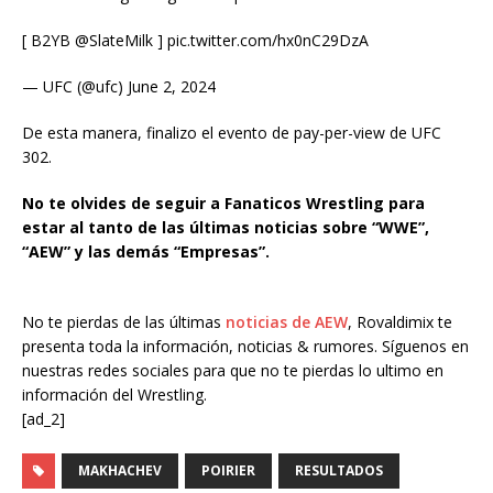
[ B2YB @SlateMilk ] pic.twitter.com/hx0nC29DzA
— UFC (@ufc) June 2, 2024
De esta manera, finalizo el evento de pay-per-view de UFC
302.
No te olvides de seguir a Fanaticos Wrestling para
estar al tanto de las últimas noticias sobre “WWE”,
“AEW” y las demás “Empresas”.
No te pierdas de las últimas
noticias de AEW
, Rovaldimix te
presenta toda la información, noticias & rumores. Síguenos en
nuestras redes sociales para que no te pierdas lo ultimo en
información del Wrestling.
[ad_2]
MAKHACHEV
POIRIER
RESULTADOS