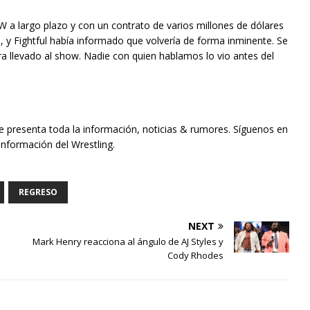
W a largo plazo y con un contrato de varios millones de dólares
e, y Fightful había informado que volvería de forma inminente. Se
era llevado al show. Nadie con quien hablamos lo vio antes del
te presenta toda la información, noticias & rumores. Síguenos en
información del Wrestling.
REGRESO
NEXT
Mark Henry reacciona al ángulo de AJ Styles y
Cody Rhodes