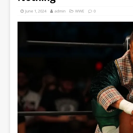
June 1, 2024
admin
WWE
0