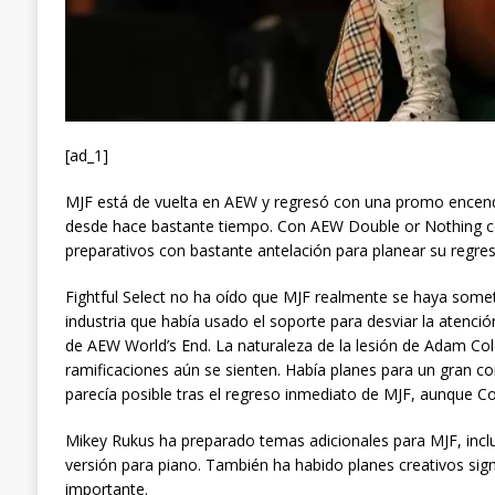
[ad_1]
MJF está de vuelta en AEW y regresó con una promo encend
desde hace bastante tiempo. Con AEW Double or Nothing co
preparativos con bastante antelación para planear su regres
Fightful Select no ha oído que MJF realmente se haya someti
industria que había usado el soporte para desviar la atenci
de AEW World’s End. La naturaleza de la lesión de Adam Col
ramificaciones aún se sienten. Había planes para un gran c
parecía posible tras el regreso inmediato de MJF, aunque C
Mikey Rukus ha preparado temas adicionales para MJF, inclu
versión para piano. También ha habido planes creativos sign
importante.