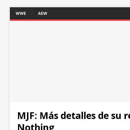
WWE
AEW
MJF: Más detalles de su 
Nothing