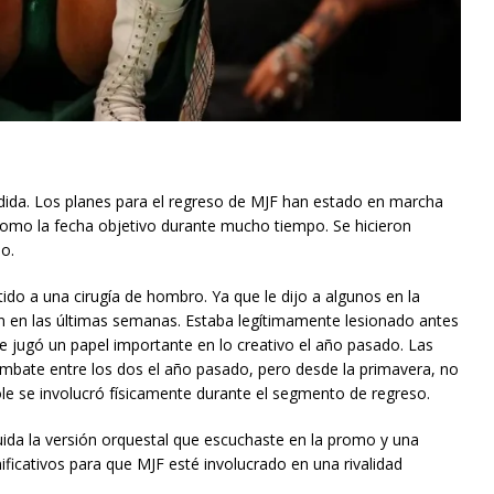
ida. Los planes para el regreso de MJF han estado en marcha
mo la fecha objetivo durante mucho tiempo. Se hicieron
o.
do a una cirugía de hombro. Ya que le dijo a algunos en la
ón en las últimas semanas. Estaba legítimamente lesionado antes
e jugó un papel importante en lo creativo el año pasado. Las
ombate entre los dos el año pasado, pero desde la primavera, no
ole se involucró físicamente durante el segmento de regreso.
ida la versión orquestal que escuchaste en la promo y una
ificativos para que MJF esté involucrado en una rivalidad