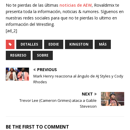
No te pierdas de las últimas
noticias de AEW
, Rovaldimix te
presenta toda la información, noticias & rumores. Síguenos en
nuestras redes sociales para que no te pierdas lo ultimo en
información del Wrestling.
[ad_2]
DETALLES
EDDIE
KINGSTON
MÁS
REGRESO
SOBRE
PREVIOUS
Mark Henry reacciona al ángulo de AJ Styles y Cody
Rhodes
NEXT
Trevor Lee (Cameron Grimes) ataca a Gable
Steveson
BE THE FIRST TO COMMENT