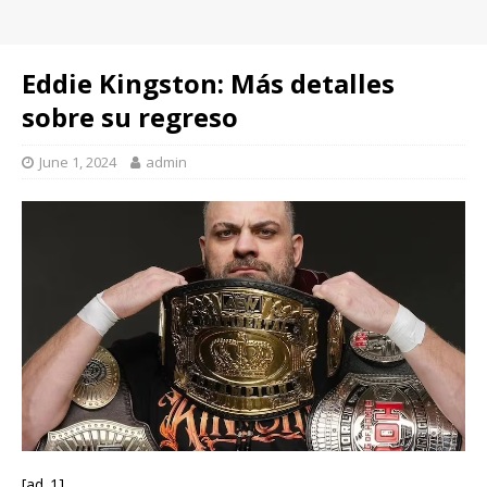
Eddie Kingston: Más detalles
sobre su regreso
June 1, 2024
admin
[ad_1]