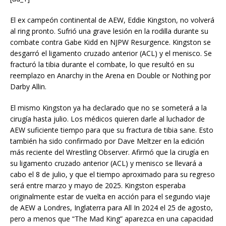
El ex campeón continental de AEW, Eddie Kingston, no volverá
al ring pronto. Sufrió una grave lesión en la rodilla durante su
combate contra Gabe Kidd en NJPW Resurgence. Kingston se
desgarró el ligamento cruzado anterior (ACL) y el menisco. Se
fracturó la tibia durante el combate, lo que resultó en su
reemplazo en Anarchy in the Arena en Double or Nothing por
Darby Allin.
El mismo Kingston ya ha declarado que no se someterá a la
cirugía hasta julio. Los médicos quieren darle al luchador de
AEW suficiente tiempo para que su fractura de tibia sane. Esto
también ha sido confirmado por Dave Meltzer en la edición
más reciente del Wrestling Observer. Afirmó que la cirugía en
su ligamento cruzado anterior (ACL) y menisco se llevará a
cabo el 8 de julio, y que el tiempo aproximado para su regreso
será entre marzo y mayo de 2025. Kingston esperaba
originalmente estar de vuelta en acción para el segundo viaje
de AEW a Londres, Inglaterra para All In 2024 el 25 de agosto,
pero a menos que “The Mad King” aparezca en una capacidad