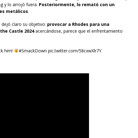
g y lo arrojó fuera.
Posteriormente, lo remató con un
nes metálicos
.
 dejó claro su objetivo:
provocar a Rhodes para una
 the Castle 2024
acercándose, parece que el enfrentamiento
ck him!
#SmackDown pic.twitter.com/58cxwXlr7Y