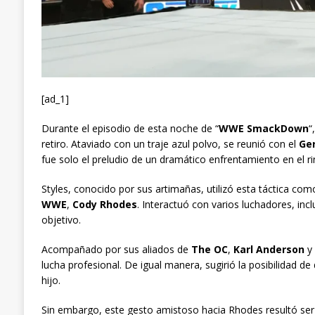
[ad_1]
Durante el episodio de esta noche de “
WWE SmackDown
“
retiro. Ataviado con un traje azul polvo, se reunió con el
Ge
fue solo el preludio de un dramático enfrentamiento en el ri
Styles, conocido por sus artimañas, utilizó esta táctica co
WWE
,
Cody Rhodes
. Interactuó con varios luchadores, in
objetivo.
Acompañado por sus aliados de
The OC
,
Karl Anderson
y
lucha profesional. De igual manera, sugirió la posibilidad de 
hijo.
Sin embargo, este gesto amistoso hacia Rhodes resultó ser