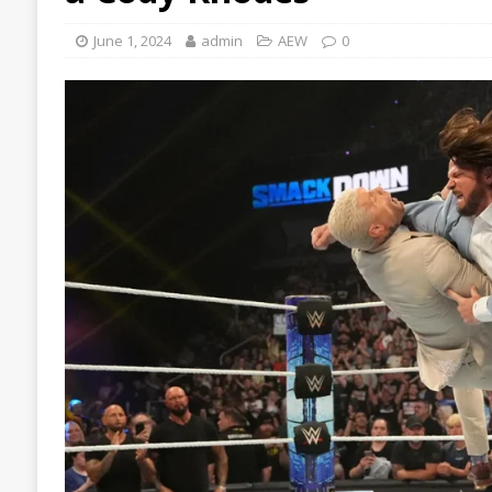
June 1, 2024
admin
AEW
0