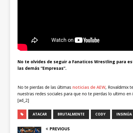
No te olvides de seguir a Fanaticos Wrestling para es
las demás “Empresas”.
No te pierdas de las últimas
noticias de AEW
, Rovaldimix t
nuestras redes sociales para que no te pierdas lo ultimo en 
[ad_2]
ATACAR
BRUTALMENTE
CODY
INSINÚA
PREVIOUS