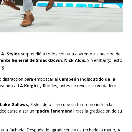
,
AJ Styles
sorprendió a todos con una aparente insinuación de
rente General de SmackDown
,
Nick Aldis
. Sin embargo, esto
ng.
mo distracción para emboscar al
Campeón Indiscutido de la
cluyendo a
LA Knight
y Rhodes, antes de revelar su verdadero
Luke Gallows
, Styles dejó claro que su futuro no incluía la
dedicarse a ser un “
padre fenomenal
” tras la graduación de su
 una fachada. Después de agradecerle y estrecharle la mano, AJ