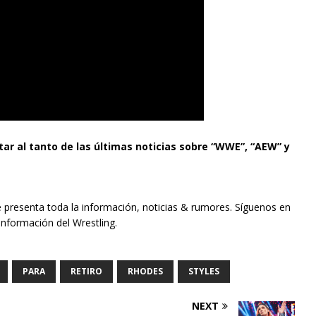
tar al tanto de las últimas noticias sobre “WWE”, “AEW” y
e presenta toda la información, noticias & rumores. Síguenos en
información del Wrestling.
PARA
RETIRO
RHODES
STYLES
NEXT