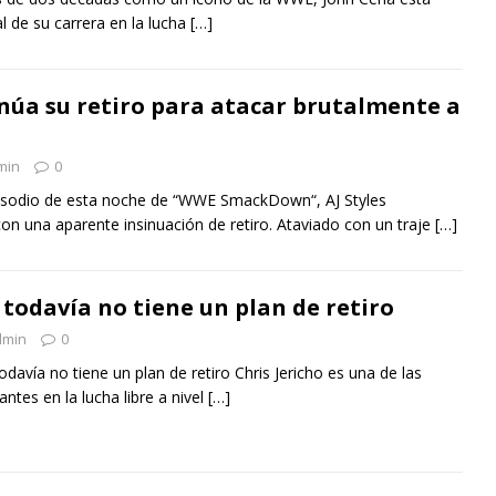
l de su carrera en la lucha
[…]
sinúa su retiro para atacar brutalmente a
min
0
pisodio de esta noche de “WWE SmackDown“, AJ Styles
on una aparente insinuación de retiro. Ataviado con un traje
[…]
 todavía no tiene un plan de retiro
dmin
0
todavía no tiene un plan de retiro Chris Jericho es una de las
ntes en la lucha libre a nivel
[…]