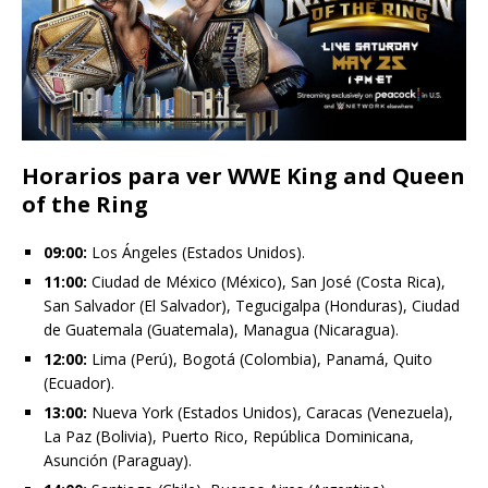
Horarios para ver WWE King and Queen
of the Ring
09:00:
Los Ángeles (Estados Unidos).
11:00:
Ciudad de México (México), San José (Costa Rica),
San Salvador (El Salvador), Tegucigalpa (Honduras), Ciudad
de Guatemala (Guatemala), Managua (Nicaragua).
12:00:
Lima (Perú), Bogotá (Colombia), Panamá, Quito
(Ecuador).
13:00:
Nueva York (Estados Unidos), Caracas (Venezuela),
La Paz (Bolivia), Puerto Rico, República Dominicana,
Asunción (Paraguay).