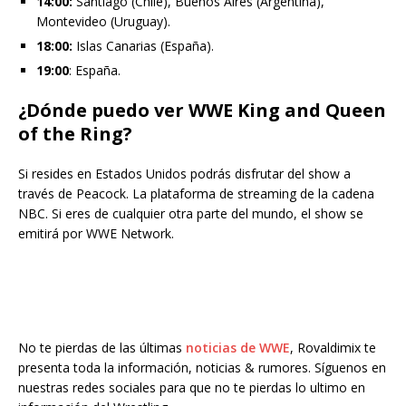
14:00:
Santiago (Chile), Buenos Aires (Argentina),
Montevideo (Uruguay).
18:00:
Islas Canarias (España).
19:00
: España.
¿Dónde puedo ver WWE King and Queen
of the Ring?
Si resides en Estados Unidos podrás disfrutar del show a
través de Peacock. La plataforma de streaming de la cadena
NBC. Si eres de cualquier otra parte del mundo, el show se
emitirá por WWE Network.
No te pierdas de las últimas
noticias de WWE
, Rovaldimix te
presenta toda la información, noticias & rumores. Síguenos en
nuestras redes sociales para que no te pierdas lo ultimo en