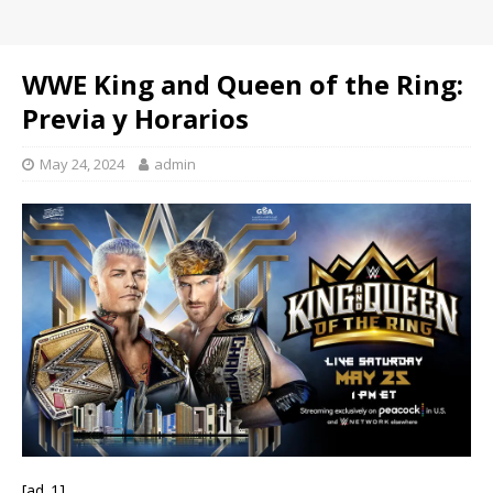
WWE King and Queen of the Ring:
Previa y Horarios
May 24, 2024
admin
[ad_1]