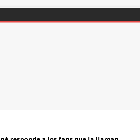
é responde a los fans que la llaman