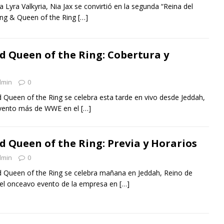
a Lyra Valkyria, Nia Jax se convirtió en la segunda “Reina del
King & Queen of the Ring
[…]
 Queen of the Ring: Cobertura y
dmin
0
Queen of the Ring se celebra esta tarde en vivo desde Jeddah,
evento más de WWE en el
[…]
 Queen of the Ring: Previa y Horarios
dmin
0
 Queen of the Ring se celebra mañana en Jeddah, Reino de
á el onceavo evento de la empresa en
[…]