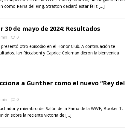
ón como Reina del Ring. Stratton declaró estar feliz
[…]
r 30 de mayo de 2024: Resultados
dmin
0
 presentó otro episodio en el Honor Club. A continuación te
ltados. Ian Riccaboni y Caprice Coleman dieron la bienvenida
cciona a Gunther como el nuevo “Rey del
dmin
0
o luchador y miembro del Salón de la Fama de la WWE, Booker T,
nión sobre la reciente victoria de
[…]