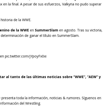
ax en la final. A pesar de sus esfuerzos, Valkyria no pudo superar
 historia de la WWE.
nino de la WWE
en
SummerSlam
en agosto. Tras su victoria,
u determinación de ganar el título en SummerSlam.
n pic.twitter.com/jYpoyFx0xi
tar al tanto de las últimas noticias sobre “WWE”, “AEW” y
e presenta toda la información, noticias & rumores. Síguenos en
información del Wrestling.