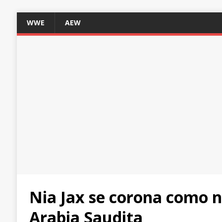
WWE
AEW
Nia Jax se corona como n
Arabia Saudita