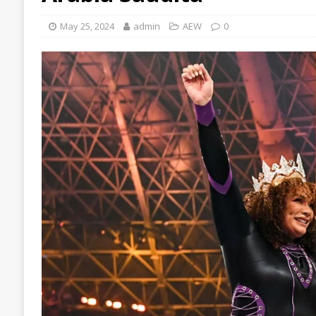
May 25, 2024
admin
AEW
0