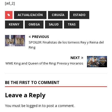
[ad_2]
ACTUALIZACIÓN
CIRUGÍA
ESTADO
KENNY
OMEGA
SALUD
TRAS
PREVIOUS
SPOILER: Finalistas de los torneos Rey y Reina del
Ring
NEXT
WWE King and Queen of the Ring: Previa y Horarios
BE THE FIRST TO COMMENT
Leave a Reply
You must be
logged in
to post a comment.