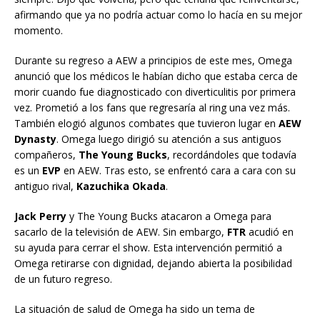
afirmando que ya no podría actuar como lo hacía en su mejor
momento.
Durante su regreso a AEW a principios de este mes, Omega
anunció que los médicos le habían dicho que estaba cerca de
morir cuando fue diagnosticado con diverticulitis por primera
vez. Prometió a los fans que regresaría al ring una vez más.
También elogió algunos combates que tuvieron lugar en
AEW
Dynasty
. Omega luego dirigió su atención a sus antiguos
compañeros,
The Young Bucks
, recordándoles que todavía
es un
EVP
en AEW. Tras esto, se enfrentó cara a cara con su
antiguo rival,
Kazuchika Okada
.
Jack Perry
y The Young Bucks atacaron a Omega para
sacarlo de la televisión de AEW. Sin embargo,
FTR
acudió en
su ayuda para cerrar el show. Esta intervención permitió a
Omega retirarse con dignidad, dejando abierta la posibilidad
de un futuro regreso.
La situación de salud de Omega ha sido un tema de