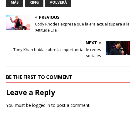
MÁS
RING
VOLVERÁ
PREVIOUS
Cody Rhodes expresa que la era actual supera a la
‘Attitude Era’
NEXT
Tony Khan habla sobre la importancia de redes
sociales
BE THE FIRST TO COMMENT
Leave a Reply
You must be
logged in
to post a comment.