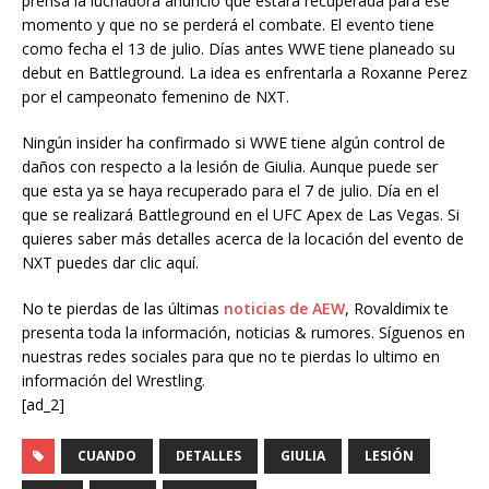
prensa la luchadora anunció que estará recuperada para ese
momento y que no se perderá el combate. El evento tiene
como fecha el 13 de julio. Días antes WWE tiene planeado su
debut en Battleground. La idea es enfrentarla a Roxanne Perez
por el campeonato femenino de NXT.
Ningún insider ha confirmado si WWE tiene algún control de
daños con respecto a la lesión de Giulia. Aunque puede ser
que esta ya se haya recuperado para el 7 de julio. Día en el
que se realizará Battleground en el UFC Apex de Las Vegas. Si
quieres saber más detalles acerca de la locación del evento de
NXT puedes dar clic aquí.
No te pierdas de las últimas
noticias de AEW
, Rovaldimix te
presenta toda la información, noticias & rumores. Síguenos en
nuestras redes sociales para que no te pierdas lo ultimo en
información del Wrestling.
[ad_2]
CUANDO
DETALLES
GIULIA
LESIÓN