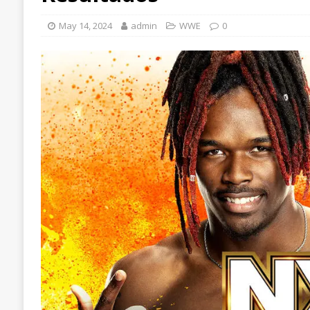
May 14, 2024
admin
WWE
0