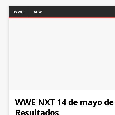
WWE
AEW
WWE NXT 14 de mayo de 
Resultados