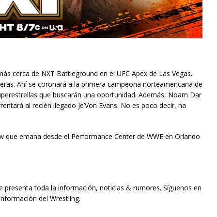
ás cerca de NXT Battleground en el UFC Apex de Las Vegas.
aleras. Ahí se coronará a la primera campeona norteamericana de
superestrellas que buscarán una oportunidad. Además, Noam Dar
nfrentará al recién llegado Je’Von Evans. No es poco decir, ha
show que emana desde el Performance Center de WWE en Orlando
te presenta toda la información, noticias & rumores. Síguenos en
información del Wrestling.