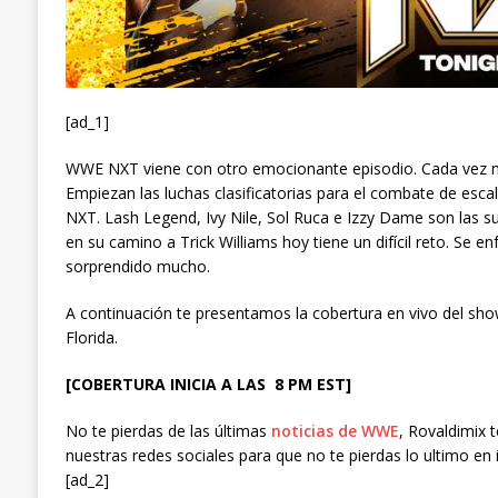
[ad_1]
WWE NXT viene con otro emocionante episodio. Cada vez m
Empiezan las luchas clasificatorias para el combate de esc
NXT. Lash Legend, Ivy Nile, Sol Ruca e Izzy Dame son las 
en su camino a Trick Williams hoy tiene un difícil reto. Se e
sorprendido mucho.
A continuación te presentamos la cobertura en vivo del 
Florida.
[COBERTURA INICIA A LAS 8 PM EST]
No te pierdas de las últimas
noticias de WWE
, Rovaldimix 
nuestras redes sociales para que no te pierdas lo ultimo en 
[ad_2]