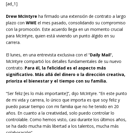
[ad_1]
Drew McIntyre
ha firmado una extensión de contrato a largo
plazo con
WWE
el mes pasado, consolidando su compromiso
con la promoción. Este acuerdo llega en un momento crucial
para McIntyre, quien está viviendo un punto álgido en su
carrera.
El lunes, en una entrevista exclusiva con el “
Daily Mail
“,
McIntyre compartió los detalles fundamentales de su nuevo
contrato.
Para él, la felicidad es el aspecto más
significativo. Más allá del dinero o la dirección creativa,
prioriza el bienestar y el tiempo con su familia.
“Ser feliz [es lo más importante]”, dijo McIntyre. “En este punto
de mi vida y carrera, lo único que importa es que soy feliz y
puedo pasar tiempo con mi familia que no he tenido en 20
años. En cuanto a la creatividad, solo puedo controlar lo
controlable. Como hemos visto, casi durante los últimos años,
se ha dado mucha más libertad a los talentos, mucha más
colaboración”.