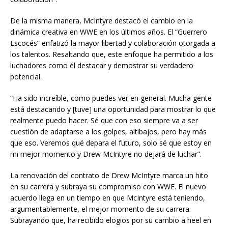
De la misma manera, McIntyre destacó el cambio en la
dinámica creativa en WWE en los últimos años. El “Guerrero
Escocés” enfatizó la mayor libertad y colaboración otorgada a
los talentos. Resaltando que, este enfoque ha permitido a los
luchadores como él destacar y demostrar su verdadero
potencial.
“Ha sido increíble, como puedes ver en general. Mucha gente
está destacando y [tuve] una oportunidad para mostrar lo que
realmente puedo hacer. Sé que con eso siempre va a ser
cuestión de adaptarse a los golpes, altibajos, pero hay más
que eso. Veremos qué depara el futuro, solo sé que estoy en
mi mejor momento y Drew McIntyre no dejará de luchar”.
La renovación del contrato de Drew McIntyre marca un hito
en su carrera y subraya su compromiso con WWE. El nuevo
acuerdo llega en un tiempo en que McIntyre está teniendo,
argumentablemente, el mejor momento de su carrera.
Subrayando que, ha recibido elogios por su cambio a heel en