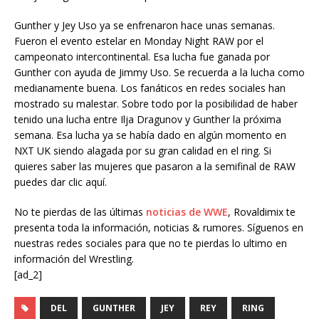
Gunther y Jey Uso ya se enfrenaron hace unas semanas.
Fueron el evento estelar en Monday Night RAW por el
campeonato intercontinental. Esa lucha fue ganada por
Gunther con ayuda de Jimmy Uso. Se recuerda a la lucha como
medianamente buena. Los fanáticos en redes sociales han
mostrado su malestar. Sobre todo por la posibilidad de haber
tenido una lucha entre Ilja Dragunov y Gunther la próxima
semana. Esa lucha ya se había dado en algún momento en
NXT UK siendo alagada por su gran calidad en el ring. Si
quieres saber las mujeres que pasaron a la semifinal de RAW
puedes dar clic aquí.
No te pierdas de las últimas
noticias de WWE
, Rovaldimix te
presenta toda la información, noticias & rumores. Síguenos en
nuestras redes sociales para que no te pierdas lo ultimo en
información del Wrestling.
[ad_2]
DEL
GUNTHER
JEY
REY
RING