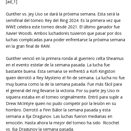
[ad_1]
Gunther vs. Jey Uso se dará la próxima semana. Esta será la
semifinal del torneo Rey del Ring 2024. Es la primera vez que
WWE celebra este torneo desde 2021. El último ganador fue
Xavier Woods. Ambos luchadores tuvieron que pasar por dos
luchas complicadas para poder enfrentarse la próxima semana
en la gran final de RAW.
Gunther venció en la primera ronda al guerrero celta Sheamus
en el evento estelar de la semana pasada. La lucha fue
bastante buena. Esta semana se enfrentó a Kofi Kingston
quien derrotó a Rey Mysterio el fin de semana. La lucha no fue
muy buena como la de la semana pasada. Fue más fácil para
el general del ring llevarse la victoria. Por su parte Jey Uso ni
siquiera estaba en el torneo originalmente. Entró para suplir a
Drew McIntyre quien no pudo competir por la lesión en su
hombro. Derrotó a Finn Bálor la semana pasada y esta
semana a Ilja Dragunov. Las luchas fueron medianas en
emoción. Hasta ahora la mejor del torneo ha sido Ricochet
vs. Ilja Dragunov la semana pasada.