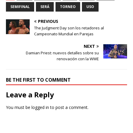
SEMIFINAL
SERÁ
TORNEO
USO
PREVIOUS
The Judgment Day son los retadores al
Campeonato Mundial en Parejas
NEXT
Damian Priest: nuevos detalles sobre su
renovación con la WWE
BE THE FIRST TO COMMENT
Leave a Reply
You must be
logged in
to post a comment.