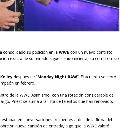
ha consolidado su posición en la
WWE
con un nuevo contrato
ración exacta de su reinado sigue siendo incierta, su compromiso
Kelley
después de “
Monday Night RAW
“. El acuerdo se cerró
campeón en febrero.
entro de la WWE. Asimismo, con una rotación considerable de
rgo, Priest se suma a la lista de talentos que han renovado,
 estaban en conversaciones frecuentes antes de la firma del
 sobre su nueva canción de entrada, algo que la WWE valoró