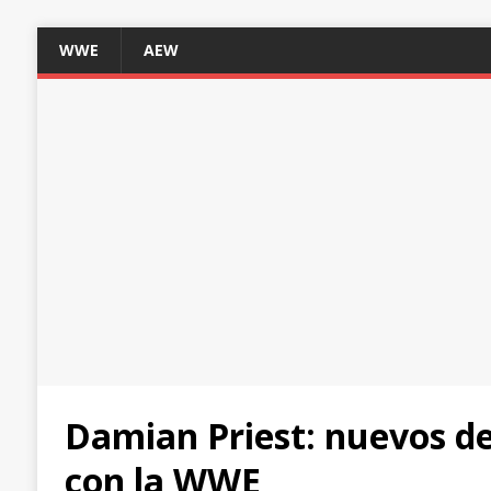
WWE
AEW
Damian Priest: nuevos de
con la WWE