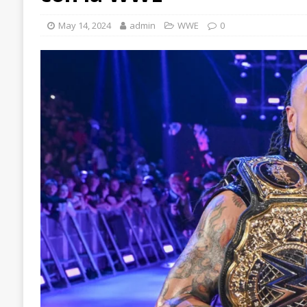
May 14, 2024
admin
WWE
0