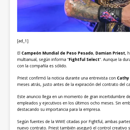
[ad_1]
El
Campeón Mundial de Peso Pesado
,
Damian Priest
, 
multianual, según informa “
Fightful Select
“. Aunque la du
con la compañía es sólido.
Priest confirmó la noticia durante una entrevista con
Cathy 
meses atrás, justo antes de la expiración del contrato del 
Este anuncio llega en un momento de gran incertidumbre d
empleados y ejecutivos en los últimos ocho meses. Sin emba
destacando su importancia para la empresa.
Según fuentes de la WWE citadas por Fightful, ambas partes
nuevo contrato. Priest también aseguró el control creativo