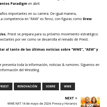
lentos Paradigm
en abril.
fíos importantes en su carrera. De igual manera,
. La competencia en “RAW” es feroz, con figuras como
Drew
Uso
, Priest se prepara para su próximo movimiento estratégico.
ectantes por ver como se desarrolla el reinado de Priest.
tar al tanto de las últimas noticias sobre “WWE”, “AEW” y
te presenta toda la información, noticias & rumores. Síguenos en
información del Wrestling.
PRIEST
RENOVACIÓN
SOBRE
WWE
NEXT
WWE NXT 14 de mayo de 2024: Previa y Horarios