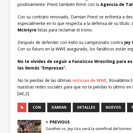
positivamente. Priest también firmó con la
Agencia de Ta
Con su contrato renovado, Damian Priest se enfrenta a desa
especialmente en lo que respecta a la defensa de su título
McIntyre
listas para reclamar el trono.
Después de defender con éxito su campeonato contra
Jey 
Con su futuro en la WWE asegurado, los fanáticos están exp
No te olvides de seguir a Fanaticos Wrestling para es
las demás “Empresas”.
No te pierdas de las últimas
noticias de WWE
, Rovaldimix 
nuestras redes sociales para que no te pierdas lo ultimo en 
[ad_2]
CON
DAMIAN
DETALLES
NUEVOS
PREVIOUS
Gunther vs. Jey Uso será la semifinal del torneo