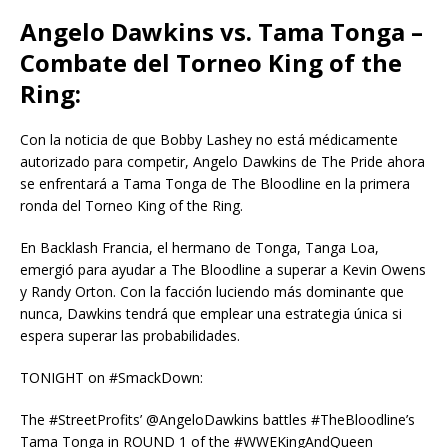
Angelo Dawkins vs. Tama Tonga –
Combate del Torneo King of the
Ring:
Con la noticia de que Bobby Lashey no está médicamente
autorizado para competir, Angelo Dawkins de The Pride ahora
se enfrentará a Tama Tonga de The Bloodline en la primera
ronda del Torneo King of the Ring.
En Backlash Francia, el hermano de Tonga, Tanga Loa,
emergió para ayudar a The Bloodline a superar a Kevin Owens
y Randy Orton. Con la facción luciendo más dominante que
nunca, Dawkins tendrá que emplear una estrategia única si
espera superar las probabilidades.
TONIGHT on #SmackDown:
The #StreetProfits’ @AngeloDawkins battles #TheBloodline’s
Tama Tonga in ROUND 1 of the #WWEKingAndQueen