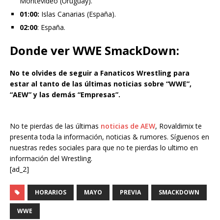
Montevideo (Uruguay).
01:00:
Islas Canarias (España).
02:00
: España.
Donde ver
WWE SmackDown
:
No te olvides de seguir a Fanaticos Wrestling para
estar al tanto de las últimas noticias sobre “WWE”,
“AEW” y las demás “Empresas”.
No te pierdas de las últimas
noticias de AEW
, Rovaldimix te
presenta toda la información, noticias & rumores. Síguenos en
nuestras redes sociales para que no te pierdas lo ultimo en
información del Wrestling.
[ad_2]
HORARIOS
MAYO
PREVIA
SMACKDOWN
WWE