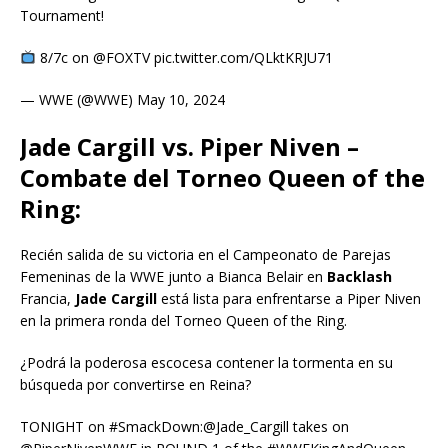
Tournament!
8/7c on @FOXTV pic.twitter.com/QLktKRJU71
— WWE (@WWE) May 10, 2024
Jade Cargill vs. Piper Niven –
Combate del Torneo Queen of the
Ring:
Recién salida de su victoria en el Campeonato de Parejas
Femeninas de la WWE junto a Bianca Belair en
Backlash
Francia,
Jade Cargill
está lista para enfrentarse a Piper Niven
en la primera ronda del Torneo Queen of the Ring.
¿Podrá la poderosa escocesa contener la tormenta en su
búsqueda por convertirse en Reina?
TONIGHT on #SmackDown:@Jade_Cargill takes on