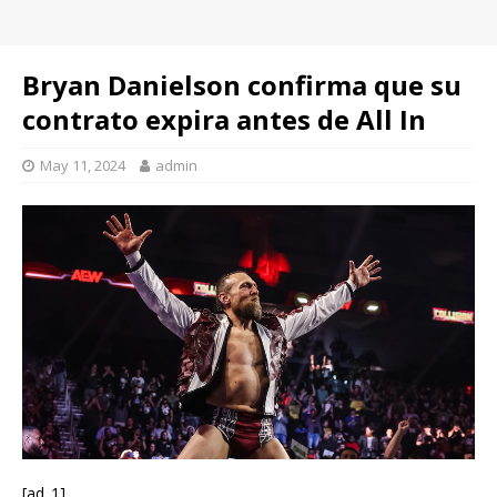
Bryan Danielson confirma que su
contrato expira antes de All In
May 11, 2024
admin
[ad_1]