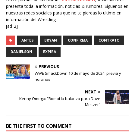
presenta toda la información, noticias & rumores. Síguenos en
nuestras redes sociales para que no te pierdas lo ultimo en
información del Wrestling.
[ad_2]
ANTES
BRYAN
CONFIRMA
CONTRATO
DANIELSON
EXPIRA
PREVIOUS
WWE SmackDown 10 de mayo de 2024: previa y
horarios
NEXT
Kenny Omega: “Rompí la balanza para Dave
Meltzer”
BE THE FIRST TO COMMENT