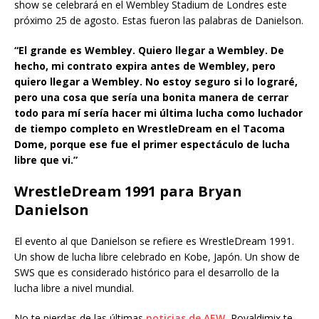
show se celebrará en el Wembley Stadium de Londres este
próximo 25 de agosto. Estas fueron las palabras de Danielson.
“El grande es Wembley. Quiero llegar a Wembley. De
hecho, mi contrato expira antes de Wembley, pero
quiero llegar a Wembley. No estoy seguro si lo lograré,
pero una cosa que sería una bonita manera de cerrar
todo para mí sería hacer mi última lucha como luchador
de tiempo completo en WrestleDream en el Tacoma
Dome, porque ese fue el primer espectáculo de lucha
libre que vi.”
WrestleDream 1991 para Bryan
Danielson
El evento al que Danielson se refiere es WrestleDream 1991.
Un show de lucha libre celebrado en Kobe, Japón. Un show de
SWS que es considerado histórico para el desarrollo de la
lucha libre a nivel mundial.
No te pierdas de las últimas
noticias de AEW
, Rovaldimix te