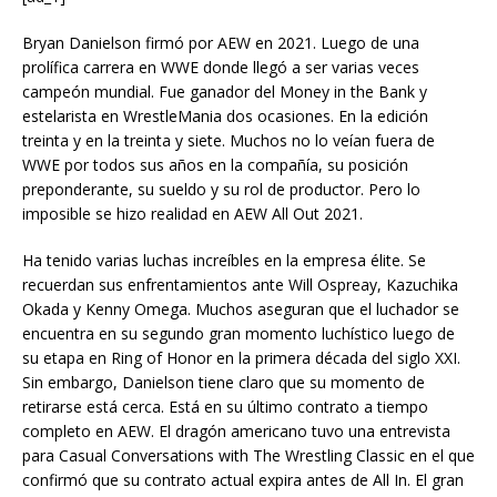
Bryan Danielson firmó por AEW en 2021. Luego de una
prolífica carrera en WWE donde llegó a ser varias veces
campeón mundial. Fue ganador del Money in the Bank y
estelarista en WrestleMania dos ocasiones. En la edición
treinta y en la treinta y siete. Muchos no lo veían fuera de
WWE por todos sus años en la compañía, su posición
preponderante, su sueldo y su rol de productor. Pero lo
imposible se hizo realidad en AEW All Out 2021.
Ha tenido varias luchas increíbles en la empresa élite. Se
recuerdan sus enfrentamientos ante Will Ospreay, Kazuchika
Okada y Kenny Omega. Muchos aseguran que el luchador se
encuentra en su segundo gran momento luchístico luego de
su etapa en Ring of Honor en la primera década del siglo XXI.
Sin embargo, Danielson tiene claro que su momento de
retirarse está cerca. Está en su último contrato a tiempo
completo en AEW. El dragón americano tuvo una entrevista
para Casual Conversations with The Wrestling Classic en el que
confirmó que su contrato actual expira antes de All In. El gran