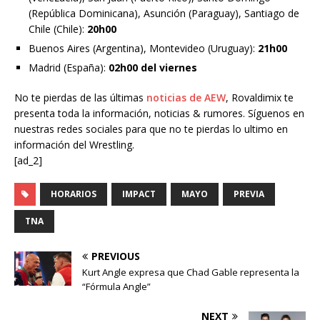
(República Dominicana), Asunción (Paraguay), Santiago de
Chile (Chile):
20h00
Buenos Aires (Argentina), Montevideo (Uruguay):
21h00
Madrid (España):
02h00 del viernes
No te pierdas de las últimas
noticias de AEW
, Rovaldimix te
presenta toda la información, noticias & rumores. Síguenos en
nuestras redes sociales para que no te pierdas lo ultimo en
información del Wrestling.
[ad_2]
HORARIOS
IMPACT
MAYO
PREVIA
TNA
PREVIOUS
Kurt Angle expresa que Chad Gable representa la
“Fórmula Angle”
NEXT