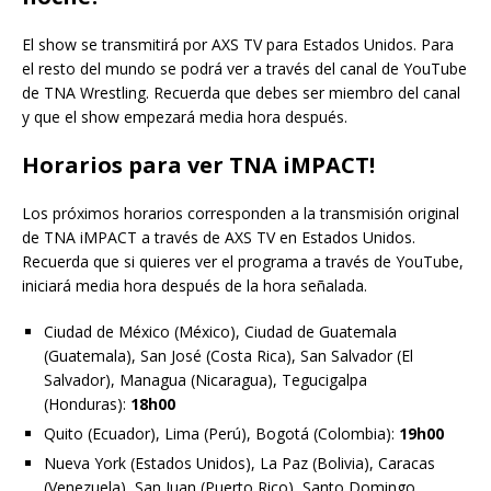
El show se transmitirá por AXS TV para Estados Unidos. Para
el resto del mundo se podrá ver a través del canal de YouTube
de TNA Wrestling. Recuerda que debes ser miembro del canal
y que el show empezará media hora después.
Horarios para ver TNA iMPACT!
Los próximos horarios corresponden a la transmisión original
de TNA iMPACT a través de AXS TV en Estados Unidos.
Recuerda que si quieres ver el programa a través de YouTube,
iniciará media hora después de la hora señalada.
Ciudad de México (México), Ciudad de Guatemala
(Guatemala), San José (Costa Rica), San Salvador (El
Salvador), Managua (Nicaragua), Tegucigalpa
(Honduras):
18h00
Quito (Ecuador), Lima (Perú), Bogotá (Colombia):
19h00
Nueva York (Estados Unidos), La Paz (Bolivia), Caracas
(Venezuela), San Juan (Puerto Rico), Santo Domingo