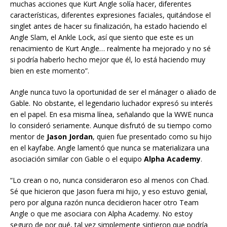
muchas acciones que Kurt Angle solía hacer, diferentes
características, diferentes expresiones faciales, quitándose el
singlet antes de hacer su finalización, ha estado haciendo el
Angle Slam, el Ankle Lock, así que siento que este es un
renacimiento de Kurt Angle… realmente ha mejorado y no sé
si podría haberlo hecho mejor que él, lo está haciendo muy
bien en este momento”.
Angle nunca tuvo la oportunidad de ser el mánager o aliado de
Gable. No obstante, el legendario luchador expresó su interés
en el papel. En esa misma línea, señalando que la WWE nunca
lo consideró seriamente. Aunque disfrutó de su tiempo como
mentor de
Jason Jordan
, quien fue presentado como su hijo
en el kayfabe. Angle lamentó que nunca se materializara una
asociación similar con Gable o el equipo
Alpha Academy
.
“Lo crean o no, nunca consideraron eso al menos con Chad.
Sé que hicieron que Jason fuera mi hijo, y eso estuvo genial,
pero por alguna razón nunca decidieron hacer otro Team
Angle o que me asociara con Alpha Academy. No estoy
seguro de por qué, tal vez simplemente sintieron que podría