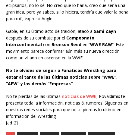
eclipsarlos, no lo sé. No creo que lo haría, creo que sería una
gran idea, pero ya sabes, si lo hiciera, tendría que valer la pena
para mí”, expresó Angle.
Gable, en su último acto de traición, atacó a
Sami Zayn
después de su combate por el
Campeonato
Intercontinental
con
Bronson Reed
en “
WWE RAW
“. Este
movimiento parece confirmar aún más su nueva dirección
como un villano en ascenso en la WWE.
No te olvides de seguir a Fanaticos Wrestling para
estar al tanto de las últimas noticias sobre “WWE”,
“AEW” y las demás “Empresas”.
No te pierdas de las últimas
noticias de WWE
, Rovaldimix te
presenta toda la información, noticias & rumores. Síguenos en
nuestras redes sociales para que no te pierdas lo ultimo en
información del Wrestling.
[ad_2]