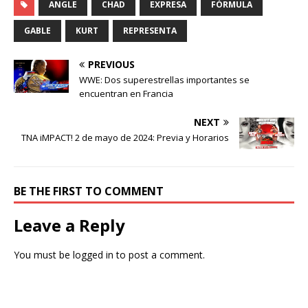
ANGLE
CHAD
EXPRESA
FÓRMULA
GABLE
KURT
REPRESENTA
PREVIOUS
WWE: Dos superestrellas importantes se
encuentran en Francia
NEXT
TNA iMPACT! 2 de mayo de 2024: Previa y Horarios
BE THE FIRST TO COMMENT
Leave a Reply
You must be
logged in
to post a comment.