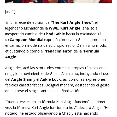
[ad_1]
En una reciente edición de “
The Kurt Angle Show
“, el
legendario luchador de la
WWE
,
Kurt Angle
, analizó el
inesperado cambio de
Chad Gable
hacia la oscuridad.
El
exCampeón Mundia
l expresó cómo ve a Gable como una
encarnación moderna de su propio estilo. Del mismo modo,
etiquetándolo como el “
renacimiento
” de la “
Fórmula
Angle
“.
Angle destacó las similitudes entre sus propias tácticas en el
ring y los movimientos de Gable. Asimismo, incluyendo el uso
del
Angle Slam
y el
Ankle Lock
, así como las expresiones
faciales características. De igual manera, destacando el gesto
de quitarse el singlet antes de su finalización.
“Bueno, escuchen, la fórmula Kurt Angle funcionó la primera
vez, la fórmula Kurt Angle funcionará hoy”, declaró Angle. “He
notado, he estado observando a Chad y está haciendo