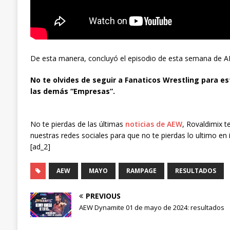
De esta manera, concluyó el episodio de esta semana de
No te olvides de seguir a Fanaticos Wrestling para es
las demás “Empresas”.
No te pierdas de las últimas
noticias de AEW
, Rovaldimix t
nuestras redes sociales para que no te pierdas lo ultimo en 
[ad_2]
AEW
MAYO
RAMPAGE
RESULTADOS
PREVIOUS
AEW Dynamite 01 de mayo de 2024: resultados