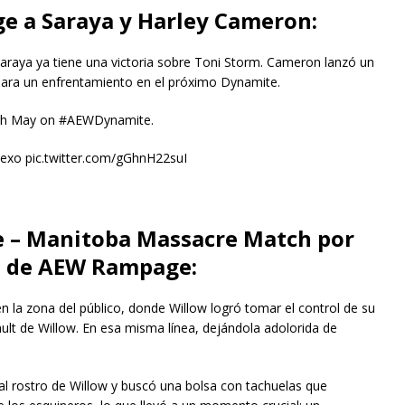
ge a Saraya y Harley Cameron:
araya ya tiene una victoria sobre Toni Storm. Cameron lanzó un
para un enfrentamiento en el próximo Dynamite.
iah May on #AEWDynamite.
xo pic.twitter.com/gGhnH22suI
ue – Manitoba Massacre Match por
t de AEW Rampage:
la zona del público, donde Willow logró tomar el control de su
ult de Willow. En esa misma línea, dejándola adolorida de
al rostro de Willow y buscó una bolsa con tachuelas que