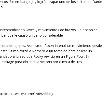
tos. Sin embargo, Jay logró atrapar uno de los saltos de Dante
lo.
intercambiando llaves y movimientos de brazos. La acción se
rmbar que le causó un daño considerable.
cambiando golpes. Asimismo, Rocky intentó un movimiento desde
 éste último forzó a Romero a un forcejeo para aplicar un
andado al brazo que Rocky revirtió en un Figure Four. Sin
ackage para obtener la victoria por cuenta de tres.
oc pic.twitter.com/CN0Vzdchng