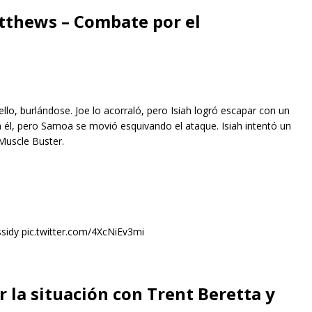
tthews – Combate por el
ello, burlándose. Joe lo acorraló, pero Isiah logró escapar con un
ia él, pero Samoa se movió esquivando el ataque. Isiah intentó un
Muscle Buster.
dy pic.twitter.com/4XcNiEv3mi
 la situación con Trent Beretta y