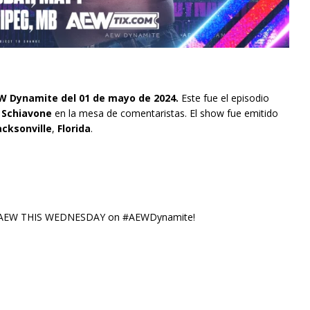
 Dynamite del 01 de mayo de 2024.
Este fue el episodio
 Schiavone
en la mesa de comentaristas. El show fue emitido
acksonville
,
Florida
.
 #AEW THIS WEDNESDAY on #AEWDynamite!