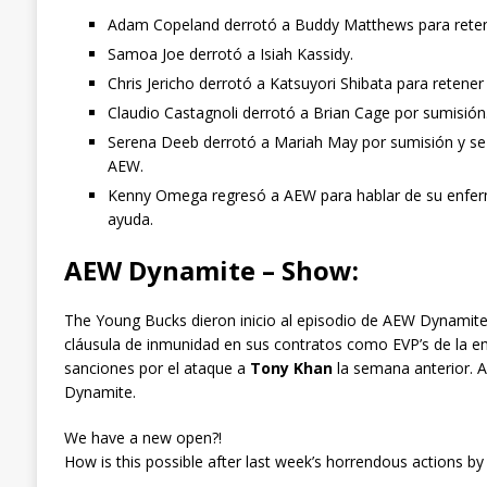
Adam Copeland derrotó a Buddy Matthews para rete
Samoa Joe derrotó a Isiah Kassidy.
Chris Jericho derrotó a Katsuyori Shibata para reten
Claudio Castagnoli derrotó a Brian Cage por sumisión
Serena Deeb derrotó a Mariah May por sumisión y se
AEW.
Kenny Omega regresó a AEW para hablar de su enferme
ayuda.
AEW Dynamite – Show:
The Young Bucks dieron inicio al episodio de AEW Dynamit
cláusula de inmunidad en sus contratos como EVP’s de la empr
sanciones por el ataque a
Tony Khan
la semana anterior. A
Dynamite.
We have a new open?!
How is this possible after last week’s horrendous actions by 