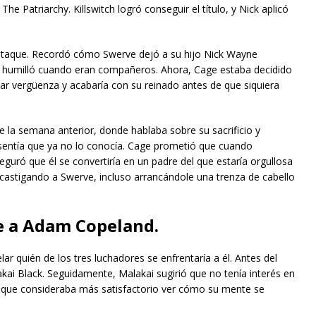
 Patriarchy. Killswitch logró conseguir el título, y Nick aplicó
 ataque. Recordó cómo Swerve dejó a su hijo Nick Wayne
 humilló cuando eran compañeros. Ahora, Cage estaba decidido
ar vergüenza y acabaría con su reinado antes de que siquiera
 la semana anterior, donde hablaba sobre su sacrificio y
 sentía que ya no lo conocía. Cage prometió que cuando
guró que él se convertiría en un padre del que estaría orgullosa
 castigando a Swerve, incluso arrancándole una trenza de cabello
e a Adam Copeland.
ar quién de los tres luchadores se enfrentaría a él. Antes del
kai Black. Seguidamente, Malakai sugirió que no tenía interés en
 que consideraba más satisfactorio ver cómo su mente se