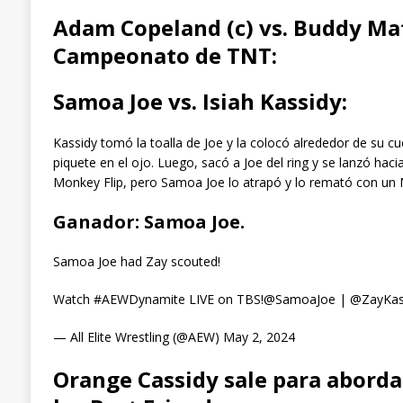
Adam Copeland (c) vs. Buddy Ma
Campeonato de TNT:
Samoa Joe vs. Isiah Kassidy:
Kassidy tomó la toalla de Joe y la colocó alrededor de su cu
piquete en el ojo. Luego, sacó a Joe del ring y se lanzó hac
Monkey Flip, pero Samoa Joe lo atrapó y lo remató con un 
Ganador: Samoa Joe.
Samoa Joe had Zay scouted!
Watch #AEWDynamite LIVE on TBS!@SamoaJoe | @ZayKassi
— All Elite Wrestling (@AEW) May 2, 2024
Orange Cassidy sale para abordar