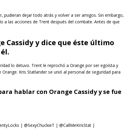
, pudieran dejar todo atrás y volver a ser amigos. Sin embargo,
ido a las acciones de Trent después del combate. Antes de que
e Cassidy y dice que éste último
él.
uridad lo detuvo. Trent le reprochó a Orange por ser egoísta y
 Orange. Kris Statlander se unió al personal de seguridad para
para hablar con Orange Cassidy y se fue
ntyLocks | @SexyChuckieT | @CallMeKrisStat |