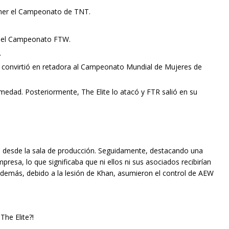
ner el Campeonato de TNT.
er el Campeonato FTW.
.
 convirtió en retadora al Campeonato Mundial de Mujeres de
dad. Posteriormente, The Elite lo atacó y FTR salió en su
e desde la sala de producción. Seguidamente, destacando una
esa, lo que significaba que ni ellos ni sus asociados recibirían
demás, debido a la lesión de Khan, asumieron el control de AEW
The Elite?!