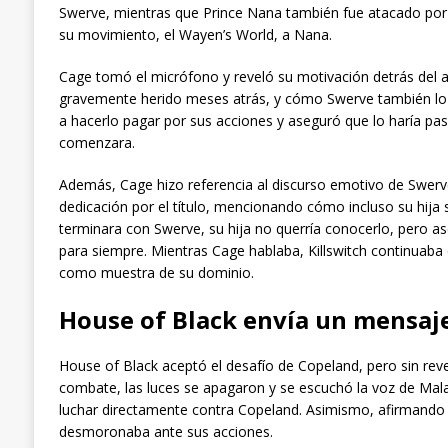
Swerve, mientras que Prince Nana también fue atacado por The
su movimiento, el Wayen’s World, a Nana.
Cage tomó el micrófono y reveló su motivación detrás del
gravemente herido meses atrás, y cómo Swerve también lo
a hacerlo pagar por sus acciones y aseguró que lo haría pas
comenzara.
Además, Cage hizo referencia al discurso emotivo de Swerve
dedicación por el título, mencionando cómo incluso su hija
terminara con Swerve, su hija no querría conocerlo, pero ase
para siempre. Mientras Cage hablaba, Killswitch continuaba
como muestra de su dominio.
House of Black envía un mensaj
House of Black aceptó el desafío de Copeland, pero sin revel
combate, las luces se apagaron y se escuchó la voz de Mala
luchar directamente contra Copeland. Asimismo, afirmando
desmoronaba ante sus acciones.