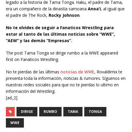
legado a la historia de Tama Tonga. Haku, el padre de Tama,
era un compañero de la dinastía samoana
Anoa’i
, al igual que
el padre de The Rock,
Rocky Johnson
.
No te olvides de seguir a Fanaticos Wrestling para
estar al tanto de las últimas noticias sobre “WWE”,
“AEW” y las demás “Empresas”.
The post Tama Tonga se dirige rumbo a la WWE appeared
first on Fanaticos Wrestling.
No te pierdas de las últimas
noticias de WWE
, Rovaldimix te
presenta toda la información, noticias & rumores. Síguenos en
nuestras redes sociales para que no te pierdas lo ultimo en
información del Wrestling.
[ad_2]
DIRIGE
RUMBO
TAMA
TONGA
WWE