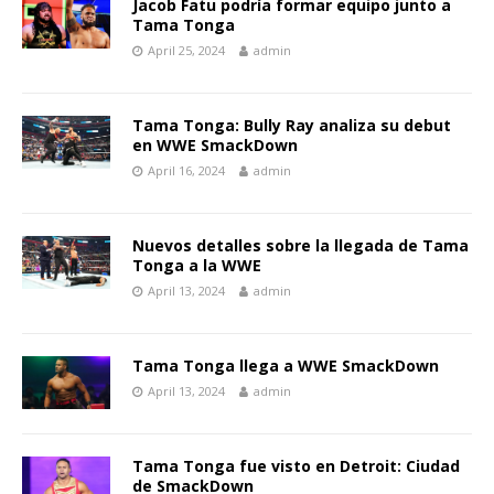
Jacob Fatu podría formar equipo junto a
Tama Tonga
April 25, 2024
admin
Tama Tonga: Bully Ray analiza su debut
en WWE SmackDown
April 16, 2024
admin
Nuevos detalles sobre la llegada de Tama
Tonga a la WWE
April 13, 2024
admin
Tama Tonga llega a WWE SmackDown
April 13, 2024
admin
Tama Tonga fue visto en Detroit: Ciudad
de SmackDown