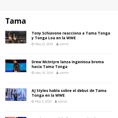
Tama
Tony Schiavone reacciona a Tama Tonga
y Tonga Loa en la WWE
May 22, 2024
admin
Drew McIntyre lanza ingeniosa broma
hacia Tama Tonga
May 18, 2024
admin
AJ Styles habla sobre el debut de Tama
Tonga en la WWE
May 3, 2024
admin