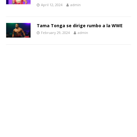
April 12, 2024
admin
Tama Tonga se dirige rumbo a la WWE
February 29, 2024
admin