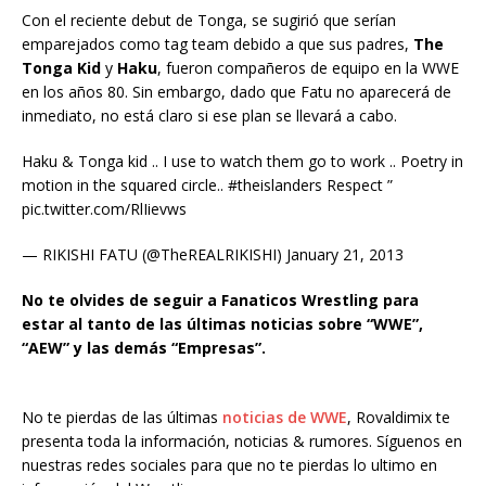
Con el reciente debut de Tonga, se sugirió que serían
emparejados como tag team debido a que sus padres,
The
Tonga Kid
y
Haku
, fueron compañeros de equipo en la WWE
en los años 80. Sin embargo, dado que Fatu no aparecerá de
inmediato, no está claro si ese plan se llevará a cabo.
Haku & Tonga kid .. I use to watch them go to work .. Poetry in
motion in the squared circle.. #theislanders Respect ”
pic.twitter.com/RlIievws
— RIKISHI FATU (@TheREALRIKISHI) January 21, 2013
No te olvides de seguir a Fanaticos Wrestling para
estar al tanto de las últimas noticias sobre “WWE”,
“AEW” y las demás “Empresas”.
No te pierdas de las últimas
noticias de WWE
, Rovaldimix te
presenta toda la información, noticias & rumores. Síguenos en
nuestras redes sociales para que no te pierdas lo ultimo en