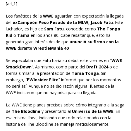
[ad_1]
Los fanáticos de la
WWE
aguardan con expectación la llegada
del
exCampeón Peso Pesado de la MLW
,
Jacob Fatu
. Este
luchador, es hijo de
Sam Fatu
, conocido como
The Tonga
Kid
o
Tama
en los años 80. Cabe resaltar que, esto ha
generado gran interés desde que
anunció su firma con la
WWE
durante
WrestleMania 40
.
Se especulaba que Fatu haría su debut este viernes en “
WWE
SmackDown
“. Asimismo, como parte del
Draft 2024
o de
forma similar a la presentación de
Tama Tonga
. Sin
embargo, “
PWInsider Elite
” informó que por los momentos
no será así. Aunque no se dio razón alguna, fuentes de la
WWE indicaron que no hay prisa para su llegada.
La WWE tiene planes precisos sobre cómo integrarlo a la saga
de
The Bloodline
y presentarlo al
Universo de la WWE
. En
esa misma línea, indicando que todo relacionado con la
historia de The Bloodline se maneja meticulosamente.