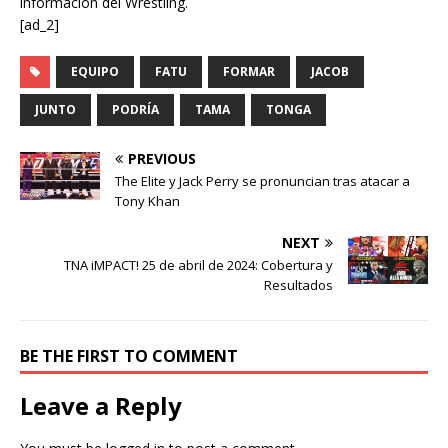
información del Wrestling.
[ad_2]
EQUIPO
FATU
FORMAR
JACOB
JUNTO
PODRÍA
TAMA
TONGA
PREVIOUS
The Elite y Jack Perry se pronuncian tras atacar a
Tony Khan
NEXT
TNA iMPACT! 25 de abril de 2024: Cobertura y
Resultados
BE THE FIRST TO COMMENT
Leave a Reply