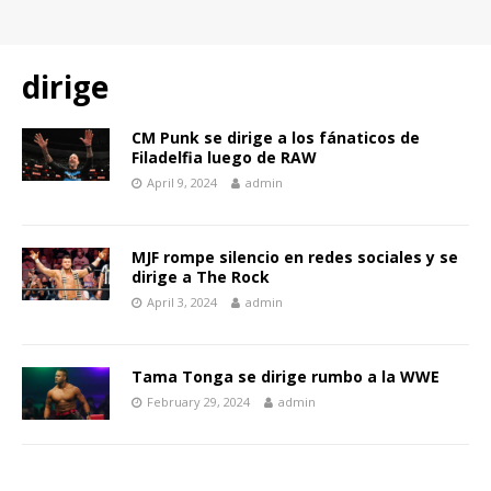
dirige
CM Punk se dirige a los fánaticos de
Filadelfia luego de RAW
April 9, 2024
admin
MJF rompe silencio en redes sociales y se
dirige a The Rock
April 3, 2024
admin
Tama Tonga se dirige rumbo a la WWE
February 29, 2024
admin