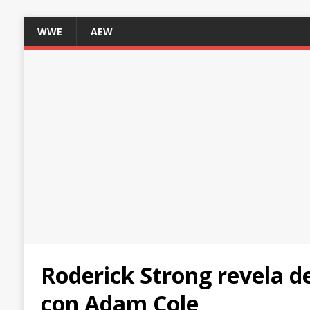
WWE
AEW
Roderick Strong revela d
con Adam Cole