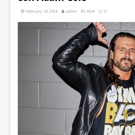
February 18, 2024
admin
AEW
0