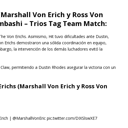
(Marshall Von Erich y Ross Von
imbashi – Trios Tag Team Match:
The Von Erichs. Asimismo, Hit tuvo dificultades ante Dustin,
on Erichs demostraron una sólida coordinación en equipo,
rgo, la intervención de los demás luchadores evitó la
n Claw, permitiendo a Dustin Rhodes asegurar la victoria con un
richs (Marshall Von Erich y Ross Von
h | @MarshallVonEric pic.twitter.com/DIXSlswXE7