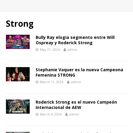
Strong
Bully Ray elogia segmento entre Will
Ospreay y Roderick Strong
May 21, 2024
admin
Stephanie Vaquer es la nueva Campeona
Femenina STRONG
March 11, 2024
admin
Roderick Strong es el nuevo Campeón
Internacional de AEW
March 4, 2024
admin