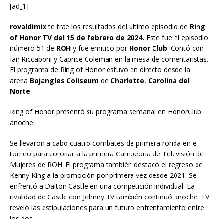
[ad_1]
rovaldimix
te trae los resultados del último episodio de
Ring
of Honor
TV del 15 de febrero de 2024.
Este fue el episodio
número 51 de
ROH
y fue emitido por
Honor Club
. Contó con
Ian Riccaboni y Caprice Coleman en la mesa de comentaristas.
El programa de Ring of Honor estuvo en directo desde la
arena
Bojangles Coliseum
de
Charlotte
,
Carolina del
Norte
.
Ring of Honor presentó su programa semanal en HonorClub
anoche.
Se llevaron a cabo cuatro combates de primera ronda en el
torneo para coronar a la primera Campeona de Televisión de
Mujeres de ROH. El programa también destacó el regreso de
Kenny King a la promoción por primera vez desde 2021. Se
enfrentó a Dalton Castle en una competición individual. La
rivalidad de Castle con Johnny TV también continuó anoche. TV
reveló las estipulaciones para un futuro enfrentamiento entre
los dos.