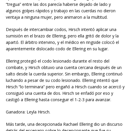
“tregua” entre las dos parecía haberse dejado de lado y
algunos golpes rápidos y trabajo en las cuerdas no dieron
ventaja a ninguna mujer, pero animaron a la multitud.
Después de intercambiar codos, Hirsch intentó aplicar una
sumisión en el brazo de Ellering, pero ella gritó de dolor y la
apartó. El árbitro intervino, y el médico en ringside colocó el
aparentemente dislocado codo de Ellering en su lugar.
Ellering protegió el codo lesionado durante el resto del
combate, y Hirsch obtuvo una cuenta cercana después de un
salto desde la cuerda superior. Sin embargo, Ellering continuó
luchando a pesar de su codo lesionado. Ellering intentó que
Hirsch “lo terminara” pero engañó a Hirsch cuando se acercó y
consiguió una cuenta de dos. Hirsch se enfadó por eso y
castigó a Ellering hasta conseguir el 1-2-3 para avanzar.
Ganadora: Leyla Hirsch.
Más tarde, una decepcionada Rachael Ellering dio un discurso
detrás del escenario sobre lo decepcionante que fue su