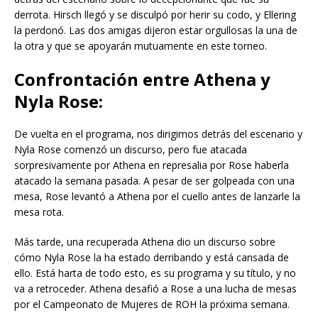
derrota. Hirsch llegó y se disculpó por herir su codo, y Ellering
la perdonó. Las dos amigas dijeron estar orgullosas la una de
la otra y que se apoyarán mutuamente en este torneo.
Confrontación entre Athena y
Nyla Rose:
De vuelta en el programa, nos dirigimos detrás del escenario y
Nyla Rose comenzó un discurso, pero fue atacada
sorpresivamente por Athena en represalia por Rose haberla
atacado la semana pasada. A pesar de ser golpeada con una
mesa, Rose levantó a Athena por el cuello antes de lanzarle la
mesa rota.
Más tarde, una recuperada Athena dio un discurso sobre
cómo Nyla Rose la ha estado derribando y está cansada de
ello. Está harta de todo esto, es su programa y su título, y no
va a retroceder. Athena desafió a Rose a una lucha de mesas
por el Campeonato de Mujeres de ROH la próxima semana.