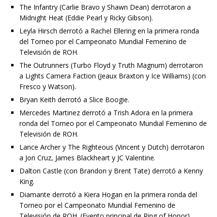
The Infantry (Carlie Bravo y Shawn Dean) derrotaron a
Midnight Heat (Eddie Pearl y Ricky Gibson).
Leyla Hirsch derrotó a Rachel Ellering en la primera ronda
del Torneo por el Campeonato Mundial Femenino de
Televisión de ROH.
The Outrunners (Turbo Floyd y Truth Magnum) derrotaron
a Lights Camera Faction (Jeaux Braxton y Ice Williams) (con
Fresco y Watson).
Bryan Keith derrotó a Slice Boogie.
Mercedes Martinez derrotó a Trish Adora en la primera
ronda del Torneo por el Campeonato Mundial Femenino de
Televisión de ROH.
Lance Archer y The Righteous (Vincent y Dutch) derrotaron
a Jon Cruz, James Blackheart y JC Valentine.
Dalton Castle (con Brandon y Brent Tate) derrotó a Kenny
King.
Diamante derrotó a Kiera Hogan en la primera ronda del
Torneo por el Campeonato Mundial Femenino de
Televisión de ROH. (Evento principal de Ring of Honor)