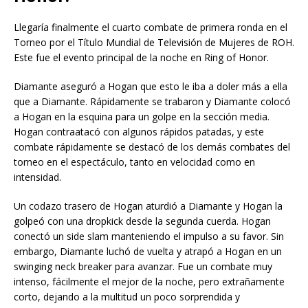
Llegaría finalmente el cuarto combate de primera ronda en el
Torneo por el Título Mundial de Televisión de Mujeres de ROH.
Este fue el evento principal de la noche en Ring of Honor.
Diamante aseguró a Hogan que esto le iba a doler más a ella
que a Diamante. Rápidamente se trabaron y Diamante colocó
a Hogan en la esquina para un golpe en la sección media.
Hogan contraatacó con algunos rápidos patadas, y este
combate rápidamente se destacó de los demás combates del
torneo en el espectáculo, tanto en velocidad como en
intensidad.
Un codazo trasero de Hogan aturdió a Diamante y Hogan la
golpeó con una dropkick desde la segunda cuerda. Hogan
conectó un side slam manteniendo el impulso a su favor. Sin
embargo, Diamante luchó de vuelta y atrapó a Hogan en un
swinging neck breaker para avanzar. Fue un combate muy
intenso, fácilmente el mejor de la noche, pero extrañamente
corto, dejando a la multitud un poco sorprendida y