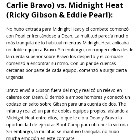
Carlie Bravo) vs. Midnight Heat
(Ricky Gibson & Eddie Pearl):
No hubo entrada para Midnight Heat y el combate comenzó
con Pearl enfrentándose a Dean. La multitud parecía mucho
más tranquila de lo habitual mientras Midnight Heat aplicaba
un doble equipo a Bravo. Sin embargo, un rompecuellos desde
la cuerda superior sobre Bravo los despertó y el combate
comenzó a encontrar su ritmo. Con un par de cuentas
cercanas por parte de cada equipo, comenzó a surgir cierta
urgencia.
Bravo envió a Gibson fuera del ring y realizó un relevo en
caliente con Dean. Él derribó a ambos hombres y conectó un
codazo en salto sobre Gibson para una cuenta de dos. The
Infantry realizó un par de dobles equipos propios, aislando a
Midnight Heat entre ellos, lo que le dio a Dean y Bravo la
oportunidad de ejecutar Boot Camp para obtener la victoria.
Sin embargo, la multitud se mantuvo tranquila, no hubo
mucha emoción en este combate.