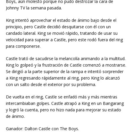
Boys, aún molesto porque no pudo destrozar la cara de
Johnny TV la semana pasada.
King intentó aprovechar el estado de ánimo bajo desde el
principio, pero Castle decidió desquitarse con él con un
candado lateral. King se movió rápido, tratando de usar su
velocidad para superar a Castle, pero este rodó fuera del ring
para componerse.
Castle trató de sacudirse la melancolía animando a la multitud.
King lo golpeó y la frustración de Castle comenzó a mostrarse.
Se dirigió a la parte superior de la rampa e intentó sorprender
a King regresando rápidamente al ring, pero King lo alcanzó
con un salto desde el exterior por su problema.
De vuelta en el ring, Castle se enfadó más y más mientras
intercambiaban golpes. Castle atrapó a King en un Bangarang
y logró la cuenta, pero no hizo nada para mejorar su estado
de ánimo.
Ganador: Dalton Castle con The Boys.