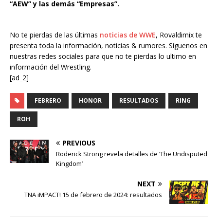
“AEW” y las demás “Empresas”.
No te pierdas de las últimas
noticias de WWE
, Rovaldimix te
presenta toda la información, noticias & rumores. Síguenos en
nuestras redes sociales para que no te pierdas lo ultimo en
información del Wrestling.
[ad_2]
FEBRERO
HONOR
RESULTADOS
RING
ROH
PREVIOUS
Roderick Strong revela detalles de ‘The Undisputed
Kingdom’
NEXT
TNA iMPACT! 15 de febrero de 2024: resultados