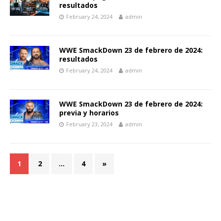
resultados
February 24, 2024
admin
WWE SmackDown 23 de febrero de 2024:
resultados
February 24, 2024
admin
WWE SmackDown 23 de febrero de 2024:
previa y horarios
February 23, 2024
admin
1
2
…
4
»