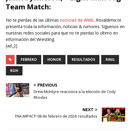
Team Match
:
No te pierdas de las últimas
noticias de WWE
, Rovaldimix te
presenta toda la información, noticias & rumores. Síguenos en
nuestras redes sociales para que no te pierdas lo ultimo en
información del Wrestling.
[ad_2]
FEBRERO
HONOR
RESULTADOS
RING
ROH
PREVIOUS
Drew McIntyre reacciona a la elección de Cody
Rhodes
NEXT
TNA iMPACT! 08 de febrero de 2024: resultados