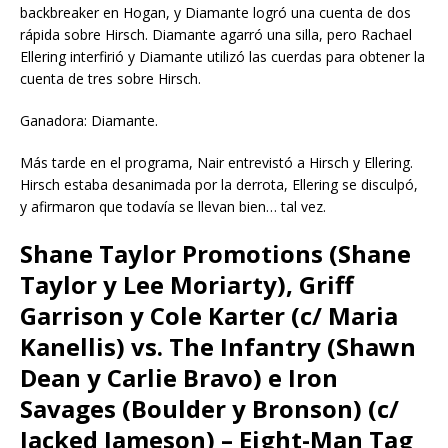
backbreaker en Hogan, y Diamante logró una cuenta de dos
rápida sobre Hirsch. Diamante agarró una silla, pero Rachael
Ellering interfirió y Diamante utilizó las cuerdas para obtener la
cuenta de tres sobre Hirsch.
Ganadora: Diamante.
Más tarde en el programa, Nair entrevistó a Hirsch y Ellering.
Hirsch estaba desanimada por la derrota, Ellering se disculpó,
y afirmaron que todavía se llevan bien… tal vez.
Shane Taylor Promotions (Shane
Taylor y Lee Moriarty), Griff
Garrison y Cole Karter (c/ Maria
Kanellis) vs. The Infantry (Shawn
Dean y Carlie Bravo) e Iron
Savages (Boulder y Bronson) (c/
Jacked Jameson) –
Eight-Man Tag