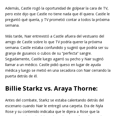
Además, Castle rogó la oportunidad de golpear la cara de TV,
pero este dijo que Castle no tiene nada que él quiera. Castle le
preguntó qué quería, y TV prometió contar a todos la próxima
semana.
Más tarde, Nair entrevistó a Castle afuera del vestuario del
amigo de Castle sobre lo que TV podría querer la próxima
semana. Castle estaba confundido y sugirió que podría ser su
granja de gusanos o cubos de su “perfecta” sangre.
Seguidamente, Castle luego agarró su pecho y Nair sugirió
llamar a un médico. Castle pidió queso en lugar de ayuda
médica y luego se metió en una secadora con Nair cerrando la
puerta detrás de él.
Billie Starkz vs. Araya Thorne:
Antes del combate, Starkz se estaba calentando detrás del
escenario cuando Nair le entregó una carpeta. Era de Nyla
Rose y su contenido indicaba que le dijera a Rose que la