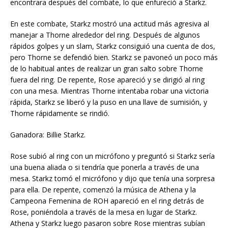
encontrara después del combate, lo que enfureció a Starkz.
En este combate, Starkz mostró una actitud más agresiva al
manejar a Thorne alrededor del ring. Después de algunos
rápidos golpes y un slam, Starkz consiguió una cuenta de dos,
pero Thorne se defendió bien. Starkz se pavoneó un poco más
de lo habitual antes de realizar un gran salto sobre Thorne
fuera del ring. De repente, Rose apareció y se dirigió al ring
con una mesa. Mientras Thorne intentaba robar una victoria
rápida, Starkz se liberó y la puso en una llave de sumisión, y
Thorne rápidamente se rindió.
Ganadora: Billie Starkz.
Rose subió al ring con un micrófono y preguntó si Starkz sería
una buena aliada o si tendría que ponerla a través de una
mesa. Starkz tomó el micrófono y dijo que tenía una sorpresa
para ella. De repente, comenzó la música de Athena y la
Campeona Femenina de ROH apareció en el ring detrás de
Rose, poniéndola a través de la mesa en lugar de Starkz.
Athena y Starkz luego pasaron sobre Rose mientras subían