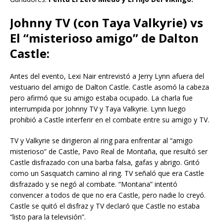
Johnny TV (con Taya Valkyrie) vs
El “misterioso amigo” de Dalton
Castle:
Antes del evento, Lexi Nair entrevistó a Jerry Lynn afuera del
vestuario del amigo de Dalton Castle. Castle asomó la cabeza
pero afirmó que su amigo estaba ocupado. La charla fue
interrumpida por Johnny TV y Taya Valkyrie. Lynn luego
prohibió a Castle interferir en el combate entre su amigo y TV.
TV y Valkyrie se dirigieron al ring para enfrentar al “amigo
misterioso” de Castle, Pavo Real de Montaña, que resultó ser
Castle disfrazado con una barba falsa, gafas y abrigo. Gritó
como un Sasquatch camino al ring. TV señaló que era Castle
disfrazado y se negó al combate. “Montana” intentó
convencer a todos de que no era Castle, pero nadie lo creyó.
Castle se quitó el disfraz y TV declaró que Castle no estaba
“listo para la televisión”.