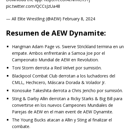
pic.twitter.com/QCCsJzUa48
— All Elite Wrestling (@AEW) February 8, 2024
Resumen de AEW Dynamite:
Hangman Adam Page vs. Swerve Strickland termina en un
empate. Ambos enfrentarán a Samoa Joe por el
Campeonato Mundial de AEW en Revolution.
Toni Storm derrota a Red Velvet por sumisión.
Blackpool Combat Club derrotan a los luchadores del
CMLL, Hechicero, Máscara Dorada & Volador Jr.
Konosuke Takeshita derrota a Chris Jericho por sumisión.
Sting & Darby Allin derrotan a Ricky Starks & Big Bill para
convertirse en los nuevos Campeones Mundiales de
Parejas de AEW en el main event de AEW Dynamite.
The Young Bucks atacan a Allin y Sting al finalizar el
combate.