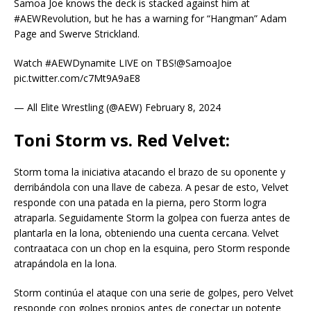
Samoa Joe knows the deck is stacked against him at
#AEWRevolution, but he has a warning for “Hangman” Adam
Page and Swerve Strickland.
Watch #AEWDynamite LIVE on TBS!@SamoaJoe
pic.twitter.com/c7Mt9A9aE8
— All Elite Wrestling (@AEW) February 8, 2024
Toni Storm vs. Red Velvet:
Storm toma la iniciativa atacando el brazo de su oponente y
derribándola con una llave de cabeza. A pesar de esto, Velvet
responde con una patada en la pierna, pero Storm logra
atraparla. Seguidamente Storm la golpea con fuerza antes de
plantarla en la lona, obteniendo una cuenta cercana. Velvet
contraataca con un chop en la esquina, pero Storm responde
atrapándola en la lona.
Storm continúa el ataque con una serie de golpes, pero Velvet
responde con golpes propios antes de conectar un potente