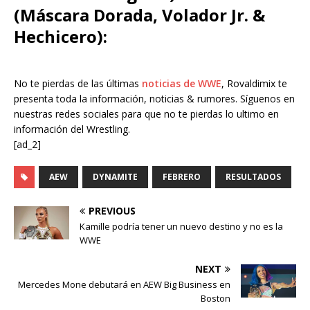
(Máscara Dorada, Volador Jr. &
Hechicero):
No te pierdas de las últimas
noticias de WWE
, Rovaldimix te
presenta toda la información, noticias & rumores. Síguenos en
nuestras redes sociales para que no te pierdas lo ultimo en
información del Wrestling.
[ad_2]
AEW
DYNAMITE
FEBRERO
RESULTADOS
PREVIOUS
Kamille podría tener un nuevo destino y no es la
WWE
NEXT
Mercedes Mone debutará en AEW Big Business en
Boston