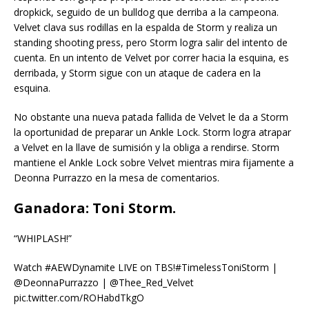
dropkick, seguido de un bulldog que derriba a la campeona.
Velvet clava sus rodillas en la espalda de Storm y realiza un
standing shooting press, pero Storm logra salir del intento de
cuenta. En un intento de Velvet por correr hacia la esquina, es
derribada, y Storm sigue con un ataque de cadera en la
esquina.
No obstante una nueva patada fallida de Velvet le da a Storm
la oportunidad de preparar un Ankle Lock. Storm logra atrapar
a Velvet en la llave de sumisión y la obliga a rendirse. Storm
mantiene el Ankle Lock sobre Velvet mientras mira fijamente a
Deonna Purrazzo en la mesa de comentarios.
Ganadora: Toni Storm.
“WHIPLASH!”
Watch #AEWDynamite LIVE on TBS!#TimelessToniStorm |
@DeonnaPurrazzo | @Thee_Red_Velvet
pic.twitter.com/ROHabdTkgO