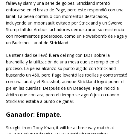
fallaway slam y una serie de golpes. Strickland intentó
enfocarse en el brazo de Page, pero este respondió con una
lariat. La pelea continuó con momentos destacados,
incluyendo un moonsault evitado por Strickland y un Swerve
Stomp fallido. Ambos luchadores demostraron su resistencia
con movimientos poderosos, como un Powerbomb de Page y
un Buckshot Lariat de Strickland.
La intensidad se llevó fuera del ring con DDT sobre la
barandilla y la utilización de una mesa que se rompió en el
proceso. La pelea alcanzó su punto álgido con Strickland
buscando un 450, pero Page levantó las rodillas y contrarrestó
con una lariat y el Buckshot, aunque Strickland logró poner el
pie en las cuerdas. Después de un Deadeye, Page indicó al
árbitro que contara, pero el tiempo se agotó justo cuando
Strickland estaba a punto de ganar.
Ganador: Empate.
Straight from Tony Khan, it will be a three way match at