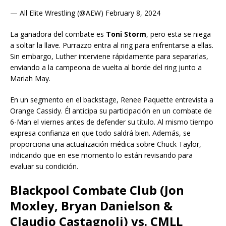
— All Elite Wrestling (@AEW) February 8, 2024
La ganadora del combate es
Toni Storm
, pero esta se niega
a soltar la llave. Purrazzo entra al ring para enfrentarse a ellas.
Sin embargo, Luther interviene rápidamente para separarlas,
enviando a la campeona de vuelta al borde del ring junto a
Mariah May.
En un segmento en el backstage, Renee Paquette entrevista a
Orange Cassidy. Él anticipa su participación en un combate de
6-Man el viernes antes de defender su título. Al mismo tiempo
expresa confianza en que todo saldrá bien. Además, se
proporciona una actualización médica sobre Chuck Taylor,
indicando que en ese momento lo están revisando para
evaluar su condición.
Blackpool Combate Club (Jon
Moxley, Bryan Danielson &
Claudio Castagnoli) vs. CMLL