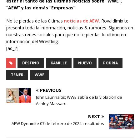
estar al tanto de las últimas noticias sobre “WWE”,
“AEW” y las demás “Empresas”.
No te pierdas de las últimas
noticias de AEW
, Rovaldimix te
presenta toda la información, noticias & rumores. Síguenos en
nuestras redes sociales para que no te pierdas lo ultimo en
información del Wrestling.
[ad_2]
DESTINO
KAMILLE
NUEVO
PODRÍA
TENER
WWE
PREVIOUS
John Laurinaitis: WWE sabía de la violación de
Ashley Massaro
NEXT
AEW Dynamite 07 de febrero de 2024: resultados