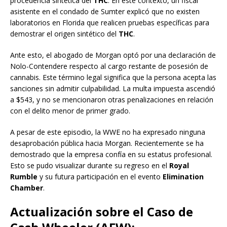
procedencia sintética del
THC
. En este contexto, un fiscal
asistente en el condado de Sumter explicó que no existen
laboratorios en Florida que realicen pruebas específicas para
demostrar el origen sintético del
THC
.
Ante esto, el abogado de Morgan optó por una declaración de
Nolo-Contendere respecto al cargo restante de posesión de
cannabis. Este término legal significa que la persona acepta las
sanciones sin admitir culpabilidad. La multa impuesta ascendió
a $543, y no se mencionaron otras penalizaciones en relación
con el delito menor de primer grado.
A pesar de este episodio, la WWE no ha expresado ninguna
desaprobación pública hacia Morgan. Recientemente se ha
demostrado que la empresa confía en su estatus profesional.
Esto se pudo visualizar durante su regreso en el
Royal
Rumble
y su futura participación en el evento
Elimination
Chamber
.
Actualización sobre el Caso de