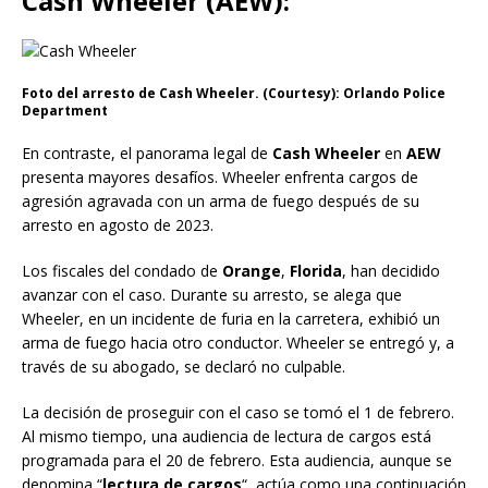
Cash Wheeler (AEW):
Foto del arresto de Cash Wheeler. (Courtesy): Orlando Police
Department
En contraste, el panorama legal de
Cash Wheeler
en
AEW
presenta mayores desafíos. Wheeler enfrenta cargos de
agresión agravada con un arma de fuego después de su
arresto en agosto de 2023.
Los fiscales del condado de
Orange
,
Florida
, han decidido
avanzar con el caso. Durante su arresto, se alega que
Wheeler, en un incidente de furia en la carretera, exhibió un
arma de fuego hacia otro conductor. Wheeler se entregó y, a
través de su abogado, se declaró no culpable.
La decisión de proseguir con el caso se tomó el 1 de febrero.
Al mismo tiempo, una audiencia de lectura de cargos está
programada para el 20 de febrero. Esta audiencia, aunque se
denomina “
lectura de cargos
“, actúa como una continuación