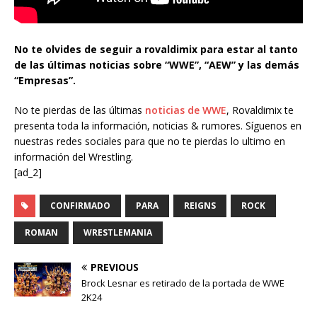
No te olvides de seguir a rovaldimix para estar al tanto
de las últimas noticias sobre “WWE”, “AEW” y las demás
“Empresas”.
No te pierdas de las últimas
noticias de WWE
, Rovaldimix te
presenta toda la información, noticias & rumores. Síguenos en
nuestras redes sociales para que no te pierdas lo ultimo en
información del Wrestling.
[ad_2]
CONFIRMADO
PARA
REIGNS
ROCK
ROMAN
WRESTLEMANIA
PREVIOUS
Brock Lesnar es retirado de la portada de WWE
2K24