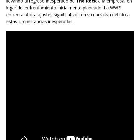
llevando al regreso inesperado de
The Rock
a la empresa, en
lugar del enfrentamiento inicialmente planeado. La WWE
enfrenta ahora ajustes significativos en su narrativa debido a
estas circunstancias inesperadas.