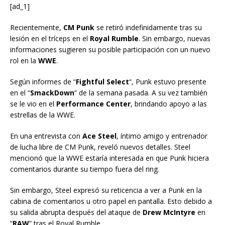
[ad_1]
Recientemente,
CM Punk
se retiró indefinidamente tras su
lesión en el tríceps en el
Royal Rumble
. Sin embargo, nuevas
informaciones sugieren su posible participación con un nuevo
rol en la
WWE
.
Según informes de “
Fightful Select
“, Punk estuvo presente
en el “
SmackDown
” de la semana pasada. A su vez también
se le vio en el
Performance Center
, brindando apoyo a las
estrellas de la WWE.
En una entrevista con
Ace Steel
, íntimo amigo y entrenador
de lucha libre de CM Punk, reveló nuevos detalles. Steel
mencionó que la WWE estaría interesada en que Punk hiciera
comentarios durante su tiempo fuera del ring.
Sin embargo, Steel expresó su reticencia a ver a Punk en la
cabina de comentarios u otro papel en pantalla. Esto debido a
su salida abrupta después del ataque de
Drew McIntyre
en
“
RAW
” tras el Royal Rumble.