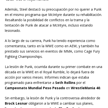
Además, Steel destacó su preocupación por no querer a Punk
en el mismo programa que McIntyre durante su rehabilitación.
Resaltando la posibilidad de conflictos en la trama y la
tentación de Punk de atacar a McIntyre, incluso estando
lesionado.
A lo largo de su carrera, Punk ha tenido experiencia como
comentarista, tanto en la WWE como en AEW, y también ha
prestado sus servicios en eventos de MMA, como Cage Fury
Fighting Championships.
La lesión de Punk, ocurrida durante su primer combate en una
década en la WWE en el Royal Rumble, lo dejará fuera de
acción por varios meses. Informes indican que estaba
programado para enfrentarse a
Seth Rollins
por el
Campeonato Mundial Peso Pesado
en
WrestleMania 40
.
Sin embargo, la lesión de Punk y la controversia alrededor de
Brock Lesnar
obligaron a la WWE a cambiar sus planes,