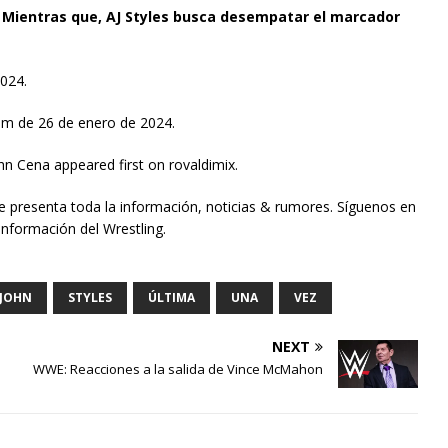
.
Mientras que, AJ Styles busca desempatar el marcador
024.
om de 26 de enero de 2024.
hn Cena appeared first on rovaldimix.
te presenta toda la información, noticias & rumores. Síguenos en
información del Wrestling.
JOHN
STYLES
ÚLTIMA
UNA
VEZ
NEXT
WWE: Reacciones a la salida de Vince McMahon