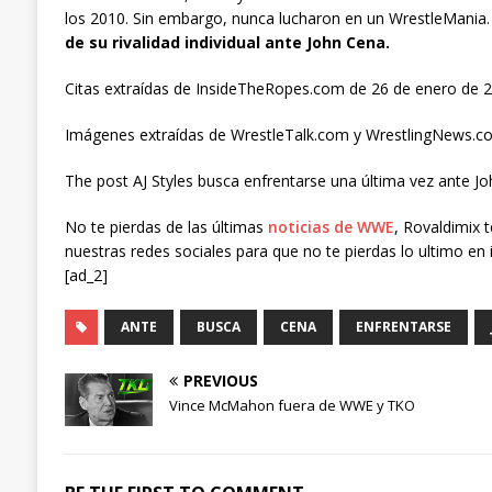
los 2010. Sin embargo, nunca lucharon en un WrestleMania
de su rivalidad individual ante John Cena.
Citas extraídas de InsideTheRopes.com de 26 de enero de 2
Imágenes extraídas de WrestleTalk.com y WrestlingNews.c
The post AJ Styles busca enfrentarse una última vez ante Jo
No te pierdas de las últimas
noticias de WWE
, Rovaldimix 
nuestras redes sociales para que no te pierdas lo ultimo en 
[ad_2]
ANTE
BUSCA
CENA
ENFRENTARSE
PREVIOUS
Vince McMahon fuera de WWE y TKO