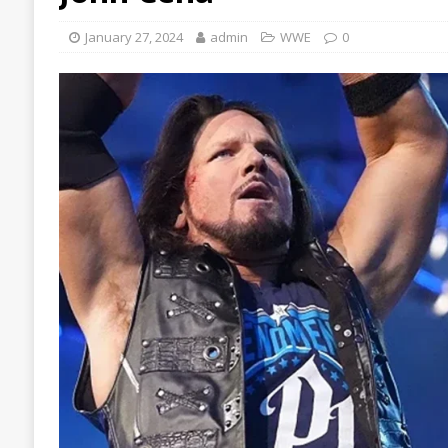
January 27, 2024
admin
WWE
0