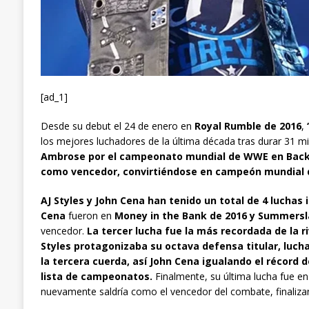
[ad_1]
Desde su debut el 24 de enero en
Royal Rumble de 2016
,
los mejores luchadores de la última década tras durar 31 mi
Ambrose por el campeonato mundial de WWE en Backla
como vencedor, convirtiéndose en campeón mundial d
AJ Styles y John Cena han tenido un total de 4 luchas 
Cena
fueron en
Money in the Bank de 2016 y Summers
vencedor.
La tercer lucha fue la más recordada de la r
Styles protagonizaba su octava defensa titular, luch
la tercera cuerda, así John Cena igualando el récord 
lista de campeonatos.
Finalmente, su última lucha fue e
nuevamente saldría como el vencedor del combate, finalizan