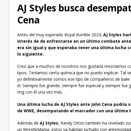
AJ Styles busca desempat
Cena
Antes del muy esperado Royal Rumble 2024,
AJ Styles har
interés de de enfrentarse en un último combate ante
era sin igual y que esperaba tener una última lucha c
lo siguiente:
Creo que a muchos de nosotros nos gustaría mezclarnos co
tipos. Teníamos cierta química que no puedo explicar. Tal v
yo definitivamente somos ese tipo de compañeros de baile d
él. Siempre fue grande, siempre fue especial y siempre fue ge
ring con él una vez más.
Una última lucha de AJ Styles ante John Cena podría 
de WWE, desempatando el marcador con una última l
Además de
AJ Styles
, Randy Orton también ha revelado sus
un WrestleMania, estos ya habrían luchado con anterioridad e