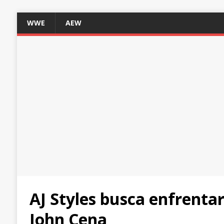
WWE
AEW
AJ Styles busca enfrenta
John Cena