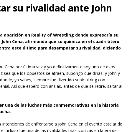
ar su rivalidad ante John
ía aparición en Reality of Wrestling donde expresaría su
 John Cena, afirmando que su química en el cuadrilátero
ontra este último para desempatar su rivalidad, diciendo
n Cena por última vez y yo definitivamente soy uno de esos
ez sea que los opuestos se atraen, supongo que dirías, y John y
onde, ya sabes, siempre fue divertido subir al ring con
nial. Así que espero con ansias, antes de que se retire, saltar al
ser una de las luchas más conmemorativas en la historia
ucha.
 intenciones de enfrentarse a John Cena en el evento estelar de
 incluso fue una de las rivalidades más icónicas en la era de