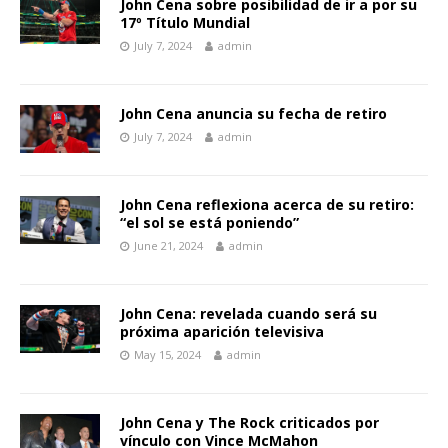
John Cena sobre posibilidad de ir a por su
17º Título Mundial
July 7, 2024
admin
John Cena anuncia su fecha de retiro
July 7, 2024
admin
John Cena reflexiona acerca de su retiro:
“el sol se está poniendo”
June 21, 2024
admin
John Cena: revelada cuando será su
próxima aparición televisiva
May 15, 2024
admin
John Cena y The Rock criticados por
vínculo con Vince McMahon