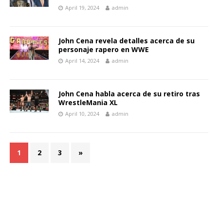
April 19, 2024
admin
John Cena revela detalles acerca de su
personaje rapero en WWE
April 14, 2024
admin
John Cena habla acerca de su retiro tras
WrestleMania XL
April 10, 2024
admin
1
2
3
»