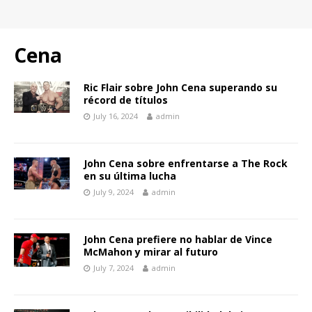
Cena
Ric Flair sobre John Cena superando su
récord de títulos
July 16, 2024
admin
John Cena sobre enfrentarse a The Rock
en su última lucha
July 9, 2024
admin
John Cena prefiere no hablar de Vince
McMahon y mirar al futuro
July 7, 2024
admin