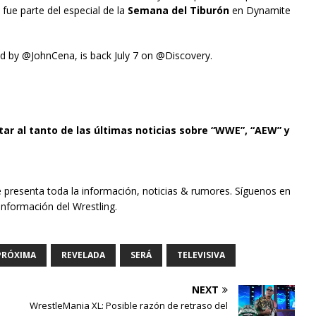
, fue parte del especial de la
Semana del Tiburón
en Dynamite
 by @JohnCena, is back July 7 on @Discovery.
tar al tanto de las últimas noticias sobre “WWE”, “AEW” y
e presenta toda la información, noticias & rumores. Síguenos en
información del Wrestling.
PRÓXIMA
REVELADA
SERÁ
TELEVISIVA
NEXT
WrestleMania XL: Posible razón de retraso del