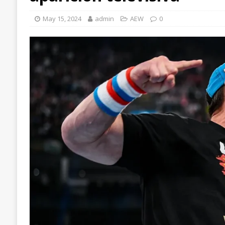
May 15, 2024
admin
AEW
0