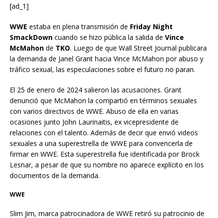
[ad_1]
WWE
estaba en plena transmisión de
Friday Night
SmackDown
cuando se hizo pública la salida de
Vince
McMahon
de
TKO
. Luego de que Wall Street Journal publicara
la demanda de Janel Grant hacia Vince McMahon por abuso y
tráfico sexual, las especulaciones sobre el futuro no paran.
El 25 de enero de 2024 salieron las acusaciones. Grant
denunció que McMahon la compartió en términos sexuales
con varios directivos de WWE. Abuso de ella en varias
ocasiones junto John Laurinaitis, ex vicepresidente de
relaciones con el talento. Además de decir que envió videos
sexuales a una superestrella de WWE para convencerla de
firmar en WWE. Esta superestrella fue identificada por Brock
Lesnar, a pesar de que su nombre no aparece explícito en los
documentos de la demanda.
WWE
Slim Jim, marca patrocinadora de WWE retiró su patrocinio de