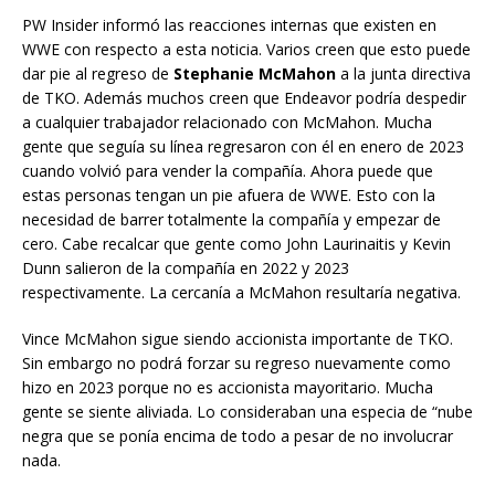
PW Insider informó las reacciones internas que existen en
WWE con respecto a esta noticia. Varios creen que esto puede
dar pie al regreso de
Stephanie McMahon
a la junta directiva
de TKO. Además muchos creen que Endeavor podría despedir
a cualquier trabajador relacionado con McMahon. Mucha
gente que seguía su línea regresaron con él en enero de 2023
cuando volvió para vender la compañía. Ahora puede que
estas personas tengan un pie afuera de WWE. Esto con la
necesidad de barrer totalmente la compañía y empezar de
cero. Cabe recalcar que gente como John Laurinaitis y Kevin
Dunn salieron de la compañía en 2022 y 2023
respectivamente. La cercanía a McMahon resultaría negativa.
Vince McMahon sigue siendo accionista importante de TKO.
Sin embargo no podrá forzar su regreso nuevamente como
hizo en 2023 porque no es accionista mayoritario. Mucha
gente se siente aliviada. Lo consideraban una especia de “nube
negra que se ponía encima de todo a pesar de no involucrar
nada.