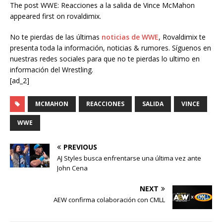
The post WWE: Reacciones a la salida de Vince McMahon
appeared first on rovaldimix.
No te pierdas de las últimas
noticias de WWE
, Rovaldimix te
presenta toda la información, noticias & rumores. Síguenos en
nuestras redes sociales para que no te pierdas lo ultimo en
información del Wrestling.
[ad_2]
MCMAHON
REACCIONES
SALIDA
VINCE
WWE
PREVIOUS
AJ Styles busca enfrentarse una última vez ante
John Cena
NEXT
AEW confirma colaboración con CMLL