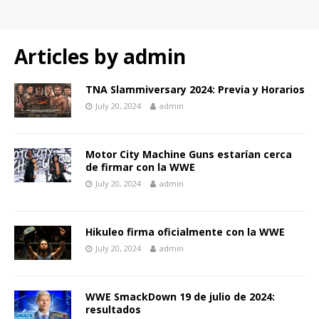
Articles by
admin
TNA Slammiversary 2024: Previa y Horarios
July 20, 2024
admin
Motor City Machine Guns estarían cerca
de firmar con la WWE
July 20, 2024
admin
Hikuleo firma oficialmente con la WWE
July 20, 2024
admin
WWE SmackDown 19 de julio de 2024:
resultados