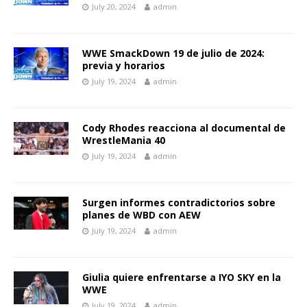
July 20, 2024
admin
WWE SmackDown 19 de julio de 2024:
previa y horarios
July 19, 2024
admin
Cody Rhodes reacciona al documental de
WrestleMania 40
July 19, 2024
admin
Surgen informes contradictorios sobre
planes de WBD con AEW
July 19, 2024
admin
Giulia quiere enfrentarse a IYO SKY en la
WWE
July 19, 2024
admin