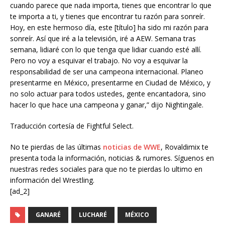
cuando parece que nada importa, tienes que encontrar lo que
te importa a ti, y tienes que encontrar tu razón para sonreír.
Hoy, en este hermoso día, este [título] ha sido mi razón para
sonreír. Así que iré a la televisión, iré a AEW. Semana tras
semana, lidiaré con lo que tenga que lidiar cuando esté allí.
Pero no voy a esquivar el trabajo. No voy a esquivar la
responsabilidad de ser una campeona internacional. Planeo
presentarme en México, presentarme en Ciudad de México, y
no solo actuar para todos ustedes, gente encantadora, sino
hacer lo que hace una campeona y ganar,” dijo Nightingale.
Traducción cortesía de Fightful Select.
No te pierdas de las últimas
noticias de WWE
, Rovaldimix te
presenta toda la información, noticias & rumores. Síguenos en
nuestras redes sociales para que no te pierdas lo ultimo en
información del Wrestling.
[ad_2]
GANARÉ
LUCHARÉ
MÉXICO