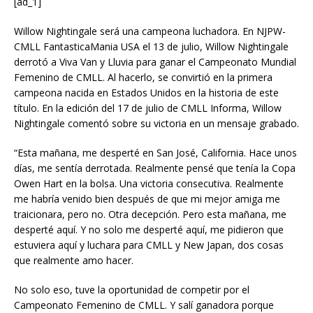
[ad_1]
Willow Nightingale será una campeona luchadora. En NJPW-
CMLL FantasticaMania USA el 13 de julio, Willow Nightingale
derrotó a Viva Van y Lluvia para ganar el Campeonato Mundial
Femenino de CMLL. Al hacerlo, se convirtió en la primera
campeona nacida en Estados Unidos en la historia de este
título. En la edición del 17 de julio de CMLL Informa, Willow
Nightingale comentó sobre su victoria en un mensaje grabado.
“Esta mañana, me desperté en San José, California. Hace unos
días, me sentía derrotada. Realmente pensé que tenía la Copa
Owen Hart en la bolsa. Una victoria consecutiva. Realmente
me habría venido bien después de que mi mejor amiga me
traicionara, pero no. Otra decepción. Pero esta mañana, me
desperté aquí. Y no solo me desperté aquí, me pidieron que
estuviera aquí y luchara para CMLL y New Japan, dos cosas
que realmente amo hacer.
No solo eso, tuve la oportunidad de competir por el
Campeonato Femenino de CMLL. Y salí ganadora porque