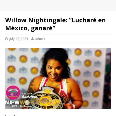
Willow Nightingale: “Lucharé en
México, ganaré”
July 18, 2024
admin