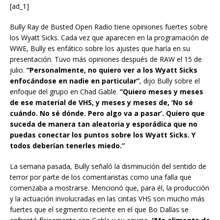
[ad_1]
Bully Ray de Busted Open Radio tiene opiniones fuertes sobre
los Wyatt Sicks. Cada vez que aparecen en la programación de
WWE, Bully es enfático sobre los ajustes que haría en su
presentación. Tuvo más opiniones después de RAW el 15 de
julio.
“Personalmente, no quiero ver a los Wyatt Sicks
enfocándose en nadie en particular”
, dijo Bully sobre el
enfoque del grupo en Chad Gable.
“Quiero meses y meses
de ese material de VHS, y meses y meses de, ‘No sé
cuándo. No sé dónde. Pero algo va a pasar’.
Quiero que
suceda de manera tan aleatoria y esporádica que no
puedas conectar los puntos sobre los Wyatt Sicks. Y
todos deberían tenerles miedo.”
La semana pasada, Bully señaló la disminución del sentido de
terror por parte de los comentaristas como una falla que
comenzaba a mostrarse. Mencionó que, para él, la producción
y la actuación involucradas en las cintas VHS son mucho más
fuertes que el segmento reciente en el que Bo Dallas se