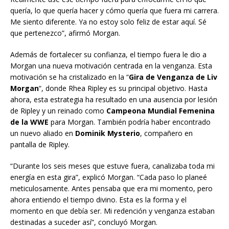
quería, lo que quería hacer y cómo quería que fuera mi carrera.
Me siento diferente. Ya no estoy solo feliz de estar aquí. Sé
que pertenezco”, afirmó Morgan.
Además de fortalecer su confianza, el tiempo fuera le dio a
Morgan una nueva motivación centrada en la venganza. Esta
motivación se ha cristalizado en la “
Gira de Venganza de Liv
Morgan
“, donde Rhea Ripley es su principal objetivo. Hasta
ahora, esta estrategia ha resultado en una ausencia por lesión
de Ripley y un reinado como
Campeona Mundial Femenina
de la WWE
para Morgan. También podría haber encontrado
un nuevo aliado en
Dominik Mysterio
, compañero en
pantalla de Ripley.
“Durante los seis meses que estuve fuera, canalizaba toda mi
energía en esta gira”, explicó Morgan. “Cada paso lo planeé
meticulosamente. Antes pensaba que era mi momento, pero
ahora entiendo el tiempo divino. Esta es la forma y el
momento en que debía ser. Mi redención y venganza estaban
destinadas a suceder así”, concluyó Morgan.