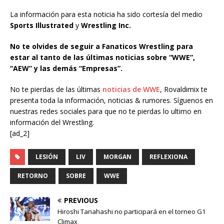
La información para esta noticia ha sido cortesía del medio
Sports Illustrated
y
Wrestling Inc.
N
o te olvides de seguir a Fanaticos Wrestling para
estar al tanto de las últimas noticias sobre “WWE”,
“AEW” y las demás “Empresas”.
No te pierdas de las últimas
noticias de WWE
, Rovaldimix te
presenta toda la información, noticias & rumores. Síguenos en
nuestras redes sociales para que no te pierdas lo ultimo en
información del Wrestling.
[ad_2]
LESIÓN
LIV
MORGAN
REFLEXIONA
RETORNO
SOBRE
WWE
PREVIOUS
Hiroshi Tanahashi no participará en el torneo G1
Climax