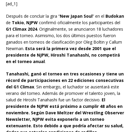
[ad_1]
Después de concluir la gira “
New Japan Soul
” en el
Budokan
de
Tokio
,
NJPW
confirmó oficialmente los participantes del
G1 Climax 2024
. Originalmente, se anunciaron 18 luchadores
para el torneo. Asimismo, los dos últimos puestos fueron
ganados en torneos de clasificación por Oleg Boltin y Callum
Newman.
Esta será la primera vez desde 2001 que el
presidente de NJPW, Hiroshi Tanahashi, no competirá
en el torneo anual
.
Tanahashi, ganó el torneo en tres ocasiones y tiene un
récord de participaciones en 22 ediciones consecutivas
del G1 Climax
. Sin embargo, el luchador se ausentará este
verano del torneo. Además de promover el talento joven, la
salud de Hiroshi Tanahashi fue un factor decisivo.
El
presidente de NJPW está próximo a cumplir 48 años en
noviembre. Según Dave Meltzer del Wrestling Observer
Newsletter, NJPW evita exponerlo a un torneo
extenuante. Esto debido a que podría afectar su salud,