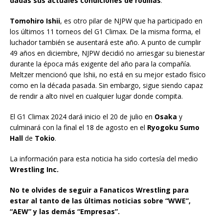
dadas sus actuales condiciones de rodillas
.
Tomohiro Ishii
, es otro pilar de NJPW que ha participado en
los últimos 11 torneos del G1 Climax. De la misma forma, el
luchador también se ausentará este año. A punto de cumplir
49 años en diciembre, NJPW decidió no arriesgar su bienestar
durante la época más exigente del año para la compañía.
Meltzer mencionó que Ishii, no está en su mejor estado físico
como en la década pasada. Sin embargo, sigue siendo capaz
de rendir a alto nivel en cualquier lugar donde compita.
El G1 Climax 2024 dará inicio el 20 de julio en
Osaka
y
culminará con la final el 18 de agosto en el
Ryogoku Sumo
Hall
de
Tokio
.
La información para esta noticia ha sido cortesía del medio
Wrestling Inc.
No te olvides de seguir a Fanaticos Wrestling para
estar al tanto de las últimas noticias sobre “WWE”,
“AEW” y las demás “Empresas”.