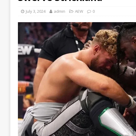
July 3, 2024
admin
AEW
0