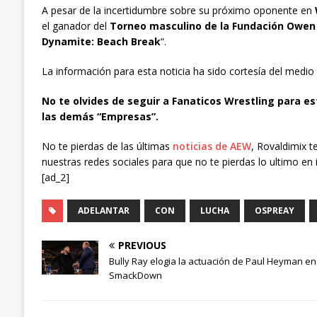
A pesar de la incertidumbre sobre su próximo oponente en
el ganador del
Torneo masculino de la Fundación Owen
Dynamite: Beach Break
“.
La información para esta noticia ha sido cortesía del medio
No te olvides de seguir a Fanaticos Wrestling para es
las demás “Empresas”.
No te pierdas de las últimas
noticias de AEW
, Rovaldimix t
nuestras redes sociales para que no te pierdas lo ultimo en 
[ad_2]
ADELANTAR
CON
LUCHA
OSPREAY
PREVIOUS
Bully Ray elogia la actuación de Paul Heyman en
SmackDown