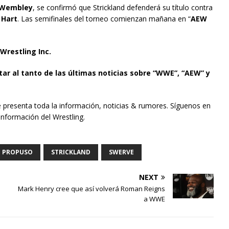
Wembley
, se confirmó que Strickland defenderá su título contra
 Hart
. Las semifinales del torneo comienzan mañana en “
AEW
Wrestling Inc.
tar al tanto de las últimas noticias sobre “WWE”, “AEW” y
e presenta toda la información, noticias & rumores. Síguenos en
información del Wrestling.
PROPUSO
STRICKLAND
SWERVE
NEXT
Mark Henry cree que así volverá Roman Reigns
a WWE