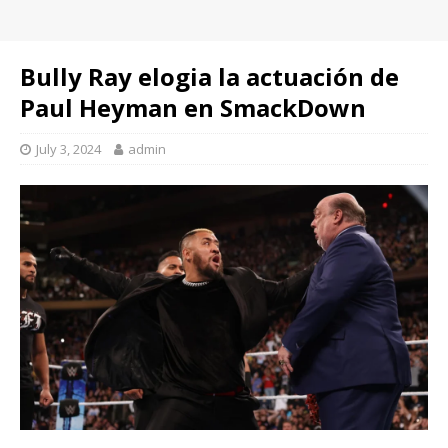
Bully Ray elogia la actuación de
Paul Heyman en SmackDown
July 3, 2024
admin