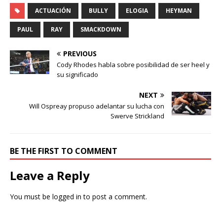
ACTUACIÓN
BULLY
ELOGIA
HEYMAN
PAUL
RAY
SMACKDOWN
PREVIOUS
Cody Rhodes habla sobre posibilidad de ser heel y
su significado
NEXT
Will Ospreay propuso adelantar su lucha con
Swerve Strickland
BE THE FIRST TO COMMENT
Leave a Reply
You must be
logged in
to post a comment.