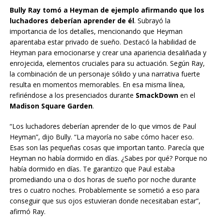
Bully Ray tomó a Heyman de ejemplo afirmando que los
luchadores deberían aprender de él
. Subrayó la
importancia de los detalles, mencionando que Heyman
aparentaba estar privado de sueño. Destacó la habilidad de
Heyman para emocionarse y crear una apariencia desaliñada y
enrojecida, elementos cruciales para su actuación. Según Ray,
la combinación de un personaje sólido y una narrativa fuerte
resulta en momentos memorables. En esa misma línea,
refiriéndose a los presenciados durante
SmackDown
en el
Madison Square Garden
.
“Los luchadores deberían aprender de lo que vimos de Paul
Heyman”, dijo Bully. “La mayoría no sabe cómo hacer eso.
Esas son las pequeñas cosas que importan tanto. Parecía que
Heyman no había dormido en días. ¿Sabes por qué? Porque no
había dormido en días. Te garantizo que Paul estaba
promediando una o dos horas de sueño por noche durante
tres o cuatro noches. Probablemente se sometió a eso para
conseguir que sus ojos estuvieran donde necesitaban estar”,
afirmó Ray.