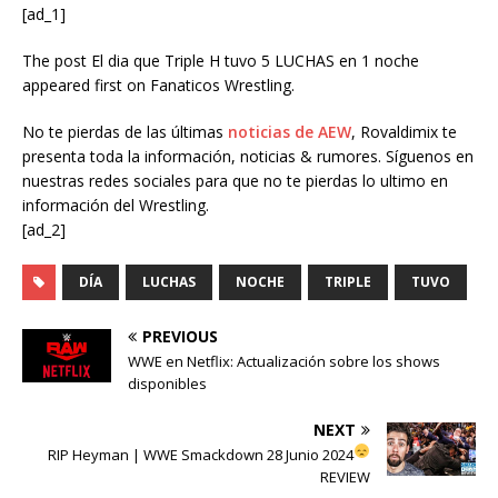
[ad_1]
The post El dia que Triple H tuvo 5 LUCHAS en 1 noche
appeared first on Fanaticos Wrestling.
No te pierdas de las últimas
noticias de AEW
, Rovaldimix te
presenta toda la información, noticias & rumores. Síguenos en
nuestras redes sociales para que no te pierdas lo ultimo en
información del Wrestling.
[ad_2]
DÍA
LUCHAS
NOCHE
TRIPLE
TUVO
PREVIOUS
WWE en Netflix: Actualización sobre los shows
disponibles
NEXT
RIP Heyman
| WWE Smackdown 28 Junio 2024
REVIEW