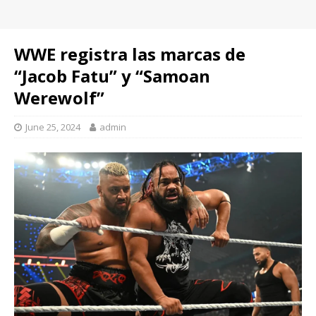
WWE registra las marcas de
“Jacob Fatu” y “Samoan
Werewolf”
June 25, 2024
admin