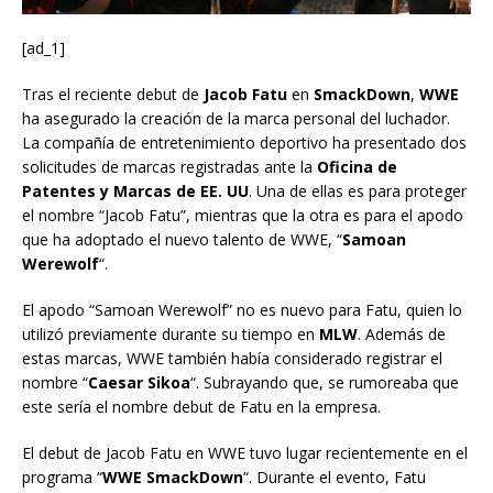
[ad_1]
Tras el reciente debut de
Jacob Fatu
en
SmackDown
,
WWE
ha asegurado la creación de la marca personal del luchador.
La compañía de entretenimiento deportivo ha presentado dos
solicitudes de marcas registradas ante la
Oficina de
Patentes y Marcas de EE. UU
. Una de ellas es para proteger
el nombre “Jacob Fatu”, mientras que la otra es para el apodo
que ha adoptado el nuevo talento de WWE, “
Samoan
Werewolf
“.
El apodo “Samoan Werewolf” no es nuevo para Fatu, quien lo
utilizó previamente durante su tiempo en
MLW
. Además de
estas marcas, WWE también había considerado registrar el
nombre “
Caesar Sikoa
“. Subrayando que, se rumoreaba que
este sería el nombre debut de Fatu en la empresa.
El debut de Jacob Fatu en WWE tuvo lugar recientemente en el
programa “
WWE SmackDown
“. Durante el evento, Fatu