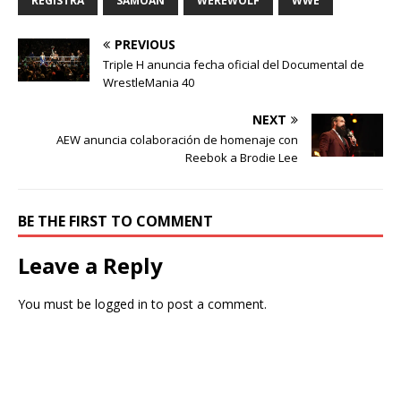
REGISTRA
SAMOAN
WEREWOLF
WWE
PREVIOUS
Triple H anuncia fecha oficial del Documental de
WrestleMania 40
NEXT
AEW anuncia colaboración de homenaje con
Reebok a Brodie Lee
BE THE FIRST TO COMMENT
Leave a Reply
You must be
logged in
to post a comment.