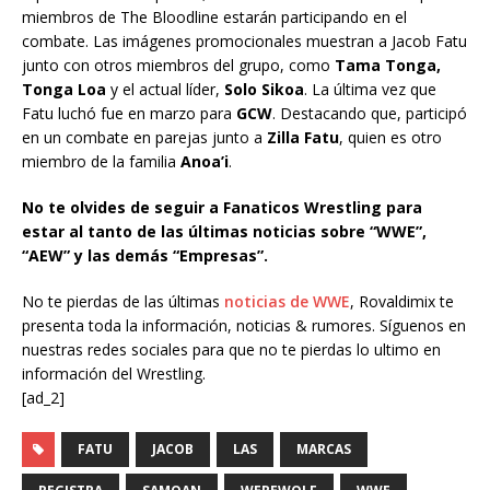
miembros de The Bloodline estarán participando en el
combate. Las imágenes promocionales muestran a Jacob Fatu
junto con otros miembros del grupo, como
Tama Tonga,
Tonga Loa
y el actual líder,
Solo Sikoa
. La última vez que
Fatu luchó fue en marzo para
GCW
. Destacando que, participó
en un combate en parejas junto a
Zilla Fatu
, quien es otro
miembro de la familia
Anoa’i
.
No te olvides de seguir a Fanaticos Wrestling para
estar al tanto de las últimas noticias sobre “WWE”,
“AEW” y las demás “Empresas”.
No te pierdas de las últimas
noticias de WWE
, Rovaldimix te
presenta toda la información, noticias & rumores. Síguenos en
nuestras redes sociales para que no te pierdas lo ultimo en
información del Wrestling.
[ad_2]
FATU
JACOB
LAS
MARCAS