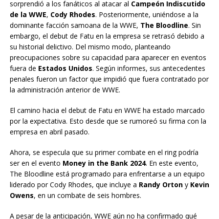
sorprendió a los fanáticos al atacar al
Campeón Indiscutido
de la WWE
,
Cody Rhodes
. Posteriormente, uniéndose a la
dominante facción samoana de la WWE,
The Bloodline
. Sin
embargo, el debut de Fatu en la empresa se retrasó debido a
su historial delictivo. Del mismo modo, planteando
preocupaciones sobre su capacidad para aparecer en eventos
fuera de
Estados Unidos
. Según informes, sus antecedentes
penales fueron un factor que impidió que fuera contratado por
la administración anterior de WWE.
El camino hacia el debut de Fatu en WWE ha estado marcado
por la expectativa. Esto desde que se rumoreó su firma con la
empresa en abril pasado.
Ahora, se especula que su primer combate en el ring podría
ser en el evento
Money in the Bank 2024
. En este evento,
The Bloodline está programado para enfrentarse a un equipo
liderado por Cody Rhodes, que incluye a
Randy Orton
y
Kevin
Owens
, en un combate de seis hombres.
A pesar de la anticipación, WWE aún no ha confirmado qué