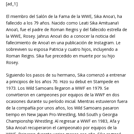
[ad_1]
El miembro del Salón de la Fama de la WWE, Sika Anoaʻi, ha
fallecido a los 79 años. Nacido como Leati Sika Amituana’i
Anoa’i, fue el padre de Roman Reigns y del fallecido estrella de
la WWE, Rosey. Jahrus Anoa’i dio a conocer la noticia del
fallecimiento de Anoa’i en una publicación de Instagram. Le
sobreviven su esposa Patricia y cuatro hijos, incluyendo a
Roman Reigns. Sika fue precedido en muerte por su hijo
Rosey.
Siguiendo los pasos de su hermano, Sika comenzó a entrenar
a principios de los años 70. Hizo su debut en Stampede en
1973. Los Wild Samoans llegaron a WWF en 1979. Se
convirtieron en campeones por equipos de la WWF en dos
ocasiones durante su período inicial. Mientras estuvieron fuera
de la compañía por unos años, los Wild Samoans pasaron
tiempo en New Japan Pro-Wrestling, Mid-South y Georgia
Championship Wrestling. Al regresar a WWF en 1983, Afa y
Sika Anoa’i recuperaron el campeonato por equipos de la