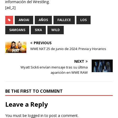
información del Wrestling.
[ad_2]
ANOAI
AÑOS
FALLECE
LOS
SAMOANS
SIKA
WILD
PREVIOUS
WWE NXT 25 de junio de 2024: Previa y Horarios
NEXT
Wyatt Sick6 envían mensaje tras su última
aparición en WWE RAW
BE THE FIRST TO COMMENT
Leave a Reply
You must be
logged in
to post a comment.