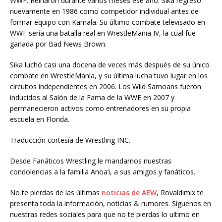
WWF. Reinaron durante varios meses ese año. Sika regresó
nuevamente en 1986 como competidor individual antes de
formar equipo con Kamala. Su último combate televisado en
WWF sería una batalla real en WrestleMania IV, la cual fue
ganada por Bad News Brown.
Sika luchó casi una docena de veces más después de su único
combate en WrestleMania, y su última lucha tuvo lugar en los
circuitos independientes en 2006. Los Wild Samoans fueron
inducidos al Salón de la Fama de la WWE en 2007 y
permanecieron activos como entrenadores en su propia
escuela en Florida.
Traducción cortesía de Wrestling INC.
Desde Fanáticos Wrestling le mandamos nuestras
condolencias a la familia Anoa’i, a sus amigos y fanáticos.
No te pierdas de las últimas
noticias de AEW
, Rovaldimix te
presenta toda la información, noticias & rumores. Síguenos en
nuestras redes sociales para que no te pierdas lo ultimo en