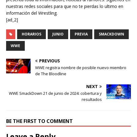
nuestras redes sociales para que no te pierdas lo ultimo en
información del Wrestling.
[ad_2]
HORARIOS
JUNIO
PREVIA
SMACKDOWN
WWE
PREVIOUS
WWE registra nombre de posible nuevo miembro
de The Bloodline
NEXT
WWE SmackDown 21 de junio de 2024: cobertura y
resultados
BE THE FIRST TO COMMENT
Leave a Reply