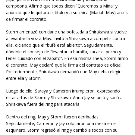
campeona. Afirmó que todos dicen “Queremos a Mina” y
anunció que le quitará el título y a su chica (Mariah May) antes
de firmar el contrato.
Storm amenazó con darle una bofetada a Shirakawa si vuelve
a levantar la voz a May. Invitó a Shirakawa a competir contra
ella, diciendo que el “bufé está abierto”. Seguidamente,
dándole el consejo de “levantar la barbilla, sacar el pecho y
tener cuidado con el zapato”. En esa misma línea, Storm firmó
el contrato. May declaró que la firma del contrato es oficial.
Posteriormente, Shirakawa demandó que May debía elegir
entre ella y Storm.
Luego de ello, Saraya y Cameron irrumpieron, expresando
estar artas de Storm y Shirakawa. Anna Jay se unió y sacó a
Shirakawa fuera del ring para atacarla.
Dentro del ring, May y Storm fueron derribadas.
Seguidamente, Cameron y Jay colocaron una mesa en el
esquinero. Storm regresó al ring y derribó a todos con su