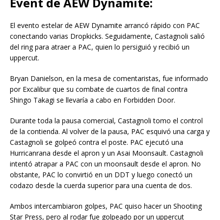
Event de AEW Dynamite:
El evento estelar de AEW Dynamite arrancó rápido con PAC
conectando varias Dropkicks. Seguidamente, Castagnoli salió
del ring para atraer a PAC, quien lo persiguió y recibió un
uppercut.
Bryan Danielson, en la mesa de comentaristas, fue informado
por Excalibur que su combate de cuartos de final contra
Shingo Takagi se llevaría a cabo en Forbidden Door.
Durante toda la pausa comercial, Castagnoli tomo el control
de la contienda. Al volver de la pausa, PAC esquivó una carga y
Castagnoli se golpeó contra el poste. PAC ejecutó una
Hurricanrana desde el apron y un Asai Moonsault. Castagnoli
intentó atrapar a PAC con un moonsault desde el apron. No
obstante, PAC lo convirtió en un DDT y luego conectó un
codazo desde la cuerda superior para una cuenta de dos.
Ambos intercambiaron golpes, PAC quiso hacer un Shooting
Star Press, pero al rodar fue golpeado por un uppercut