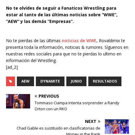
No te olvides de seguir a Fanaticos Wrestling para
estar al tanto de las últimas noticias sobre “WWE”,
“AEW” y las demás “Empresas”.
No te pierdas de las últimas
noticias de WWE
, Rovaldimix te
presenta toda la información, noticias & rumores. Síguenos en
nuestras redes sociales para que no te pierdas lo ultimo en
información del Wrestling.
[ad_2]
AEW
DYNAMITE
JUNIO
RESULTADOS
PREVIOUS
Tommaso Ciampa intenta sorprender a Randy
Orton con un RKO
NEXT
Chad Gable es sustituido en clasificatorias de
Money in the Bank