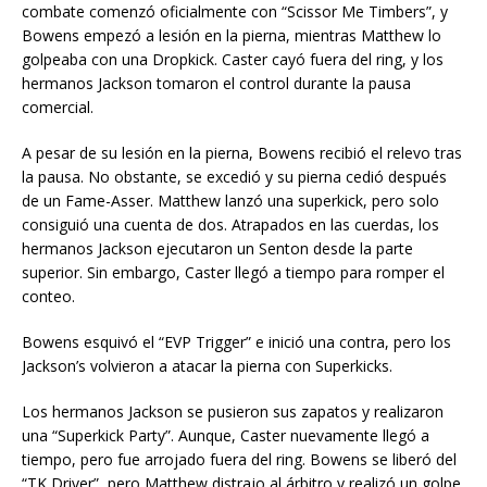
combate comenzó oficialmente con “Scissor Me Timbers”, y
Bowens empezó a lesión en la pierna, mientras Matthew lo
golpeaba con una Dropkick. Caster cayó fuera del ring, y los
hermanos Jackson tomaron el control durante la pausa
comercial.
A pesar de su lesión en la pierna, Bowens recibió el relevo tras
la pausa. No obstante, se excedió y su pierna cedió después
de un Fame-Asser. Matthew lanzó una superkick, pero solo
consiguió una cuenta de dos. Atrapados en las cuerdas, los
hermanos Jackson ejecutaron un Senton desde la parte
superior. Sin embargo, Caster llegó a tiempo para romper el
conteo.
Bowens esquivó el “EVP Trigger” e inició una contra, pero los
Jackson’s volvieron a atacar la pierna con Superkicks.
Los hermanos Jackson se pusieron sus zapatos y realizaron
una “Superkick Party”. Aunque, Caster nuevamente llegó a
tiempo, pero fue arrojado fuera del ring. Bowens se liberó del
“TK Driver”, pero Matthew distrajo al árbitro y realizó un golpe