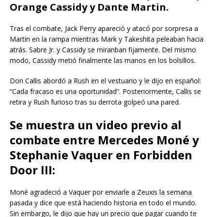
Orange Cassidy y Dante Martin.
Tras el combate, Jack Perry apareció y atacó por sorpresa a
Martin en la rampa mientras Mark y Takeshita peleaban hacia
atrás. Sabre Jr. y Cassidy se miranban fijamente. Del mismo
modo, Cassidy metió finalmente las manos en los bolsillos.
Don Callis abordó a Rush en el vestuario y le dijo en español:
“Cada fracaso es una oportunidad”. Posteriormente, Callis se
retira y Rush furioso tras su derrota golpeó una pared.
Se muestra un video previo al
combate entre Mercedes Moné y
Stephanie Vaquer en Forbidden
Door III:
Moné agradeció a Vaquer por enviarle a Zeuxis la semana
pasada y dice que está haciendo historia en todo el mundo.
Sin embargo, le dijo que hay un precio que pagar cuando te