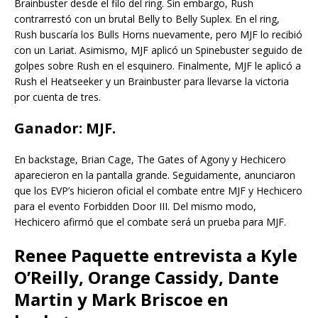
Brainbuster desde el filo del ring. Sin embargo, Rush
contrarrestó con un brutal Belly to Belly Suplex. En el ring,
Rush buscaría los Bulls Horns nuevamente, pero MJF lo recibió
con un Lariat. Asimismo, MJF aplicó un Spinebuster seguido de
golpes sobre Rush en el esquinero. Finalmente, MJF le aplicó a
Rush el Heatseeker y un Brainbuster para llevarse la victoria
por cuenta de tres.
Ganador:
MJF
.
En backstage, Brian Cage, The Gates of Agony y Hechicero
aparecieron en la pantalla grande. Seguidamente, anunciaron
que los EVP’s hicieron oficial el combate entre MJF y Hechicero
para el evento Forbidden Door III. Del mismo modo,
Hechicero afirmó que el combate será un prueba para MJF.
Renee Paquette entrevista a Kyle
O’Reilly, Orange Cassidy, Dante
Martin y Mark Briscoe en