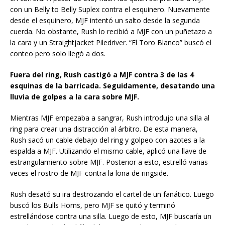
con un Belly to Belly Suplex contra el esquinero. Nuevamente
desde el esquinero, MJF intentó un salto desde la segunda
cuerda. No obstante, Rush lo recibió a MJF con un puñetazo a
la cara y un Straightjacket Piledriver. “El Toro Blanco” buscó el
conteo pero solo llegó a dos.
Fuera del ring, Rush castigó a MJF contra 3 de las 4
esquinas de la barricada. Seguidamente, desatando una
lluvia de golpes a la cara sobre MJF.
Mientras MJF empezaba a sangrar, Rush introdujo una silla al
ring para crear una distracción al árbitro. De esta manera,
Rush sacó un cable debajo del ring y golpeo con azotes a la
espalda a MJF. Utilizando el mismo cable, aplicó una llave de
estrangulamiento sobre MJF. Posterior a esto, estrelló varias
veces el rostro de MJF contra la lona de ringside.
Rush desató su ira destrozando el cartel de un fanático. Luego
buscó los Bulls Horns, pero MJF se quitó y terminó
estrellándose contra una silla. Luego de esto, MJF buscaría un