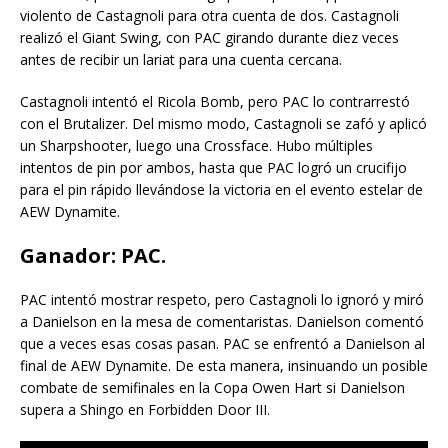
violento de Castagnoli para otra cuenta de dos. Castagnoli
realizó el Giant Swing, con PAC girando durante diez veces
antes de recibir un lariat para una cuenta cercana.
Castagnoli intentó el Ricola Bomb, pero PAC lo contrarrestó
con el Brutalizer. Del mismo modo, Castagnoli se zafó y aplicó
un Sharpshooter, luego una Crossface. Hubo múltiples
intentos de pin por ambos, hasta que PAC logró un crucifijo
para el pin rápido llevándose la victoria en el evento estelar de
AEW Dynamite.
Ganador: PAC.
PAC intentó mostrar respeto, pero Castagnoli lo ignoró y miró
a Danielson en la mesa de comentaristas. Danielson comentó
que a veces esas cosas pasan. PAC se enfrentó a Danielson al
final de AEW Dynamite. De esta manera, insinuando un posible
combate de semifinales en la Copa Owen Hart si Danielson
supera a Shingo en Forbidden Door III.