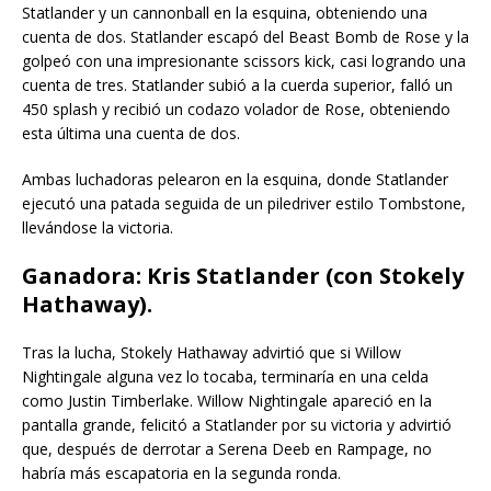
Statlander y un cannonball en la esquina, obteniendo una
cuenta de dos. Statlander escapó del Beast Bomb de Rose y la
golpeó con una impresionante scissors kick, casi logrando una
cuenta de tres. Statlander subió a la cuerda superior, falló un
450 splash y recibió un codazo volador de Rose, obteniendo
esta última una cuenta de dos.
Ambas luchadoras pelearon en la esquina, donde Statlander
ejecutó una patada seguida de un piledriver estilo Tombstone,
llevándose la victoria.
Ganadora: Kris Statlander (con Stokely
Hathaway).
Tras la lucha, Stokely Hathaway advirtió que si Willow
Nightingale alguna vez lo tocaba, terminaría en una celda
como Justin Timberlake. Willow Nightingale apareció en la
pantalla grande, felicitó a Statlander por su victoria y advirtió
que, después de derrotar a Serena Deeb en Rampage, no
habría más escapatoria en la segunda ronda.