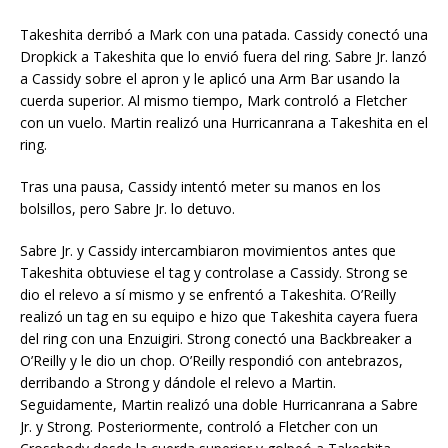
Takeshita derribó a Mark con una patada. Cassidy conectó una
Dropkick a Takeshita que lo envió fuera del ring. Sabre Jr. lanzó
a Cassidy sobre el apron y le aplicó una Arm Bar usando la
cuerda superior. Al mismo tiempo, Mark controló a Fletcher
con un vuelo. Martin realizó una Hurricanrana a Takeshita en el
ring.
Tras una pausa, Cassidy intentó meter su manos en los
bolsillos, pero Sabre Jr. lo detuvo.
Sabre Jr. y Cassidy intercambiaron movimientos antes que
Takeshita obtuviese el tag y controlase a Cassidy. Strong se
dio el relevo a sí mismo y se enfrentó a Takeshita. O’Reilly
realizó un tag en su equipo e hizo que Takeshita cayera fuera
del ring con una Enzuigiri. Strong conectó una Backbreaker a
O’Reilly y le dio un chop. O’Reilly respondió con antebrazos,
derribando a Strong y dándole el relevo a Martin.
Seguidamente, Martin realizó una doble Hurricanrana a Sabre
Jr. y Strong. Posteriormente, controló a Fletcher con un