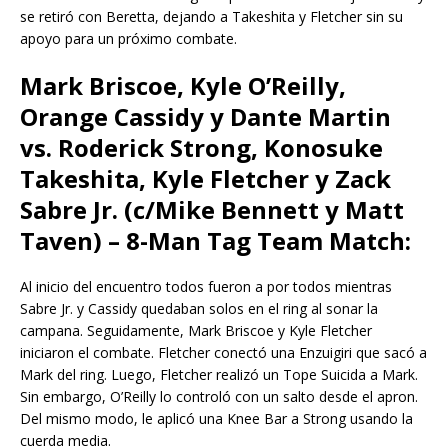
se retiró con Beretta, dejando a Takeshita y Fletcher sin su
apoyo para un próximo combate.
Mark Briscoe, Kyle O’Reilly,
Orange Cassidy y Dante Martin
vs. Roderick Strong, Konosuke
Takeshita, Kyle Fletcher y Zack
Sabre Jr. (c/Mike Bennett y Matt
Taven) – 8-Man Tag Team Match:
Al inicio del encuentro todos fueron a por todos mientras
Sabre Jr. y Cassidy quedaban solos en el ring al sonar la
campana. Seguidamente, Mark Briscoe y Kyle Fletcher
iniciaron el combate. Fletcher conectó una Enzuigiri que sacó a
Mark del ring. Luego, Fletcher realizó un Tope Suicida a Mark.
Sin embargo, O’Reilly lo controló con un salto desde el apron.
Del mismo modo, le aplicó una Knee Bar a Strong usando la
cuerda media.