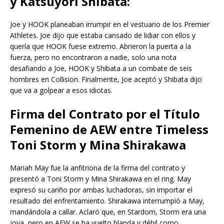
y Katsuyori Shibata:
Joe y HOOK planeaban irrumpir en el vestuario de los Premier
Athletes. Joe dijo que estaba cansado de lidiar con ellos y
quería que HOOK fuese extremo. Abrieron la puerta a la
fuerza, pero no encontraron a nadie, solo una nota
desafiando a Joe, HOOK y Shibata a un combate de seis
hombres en Collision. Finalmente, Joe aceptó y Shibata dijo
que va a golpear a esos idiotas.
Firma del Contrato por el Título
Femenino de AEW entre Timeless
Toni Storm y Mina Shirakawa
Mariah May fue la anfitriona de la firma del contrato y
presentó a Toni Storm y Mina Shirakawa en el ring. May
expresó su cariño por ambas luchadoras, sin importar el
resultado del enfrentamiento. Shirakawa interrumpió a May,
mandándola a callar. Aclaró que, en Stardom, Storm era una
joya, pero en AEW se ha vuelto blanda y débil como