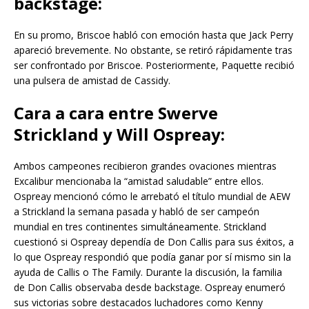
backstage:
En su promo, Briscoe habló con emoción hasta que Jack Perry
apareció brevemente. No obstante, se retiró rápidamente tras
ser confrontado por Briscoe. Posteriormente, Paquette recibió
una pulsera de amistad de Cassidy.
Cara a cara entre Swerve
Strickland y Will Ospreay:
Ambos campeones recibieron grandes ovaciones mientras
Excalibur mencionaba la “amistad saludable” entre ellos.
Ospreay mencionó cómo le arrebató el título mundial de AEW
a Strickland la semana pasada y habló de ser campeón
mundial en tres continentes simultáneamente. Strickland
cuestionó si Ospreay dependía de Don Callis para sus éxitos, a
lo que Ospreay respondió que podía ganar por sí mismo sin la
ayuda de Callis o The Family. Durante la discusión, la familia
de Don Callis observaba desde backstage. Ospreay enumeró
sus victorias sobre destacados luchadores como Kenny