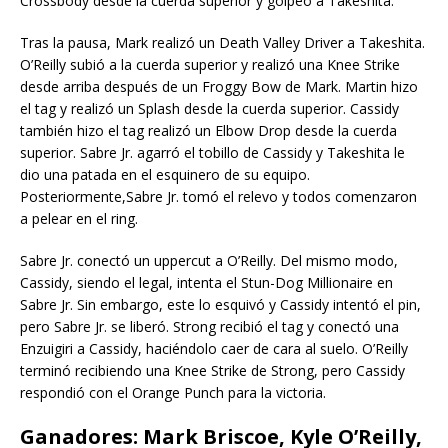
Crossbody desde la cuerda superior y golpeó a Takeshita.
Tras la pausa, Mark realizó un Death Valley Driver a Takeshita.
O’Reilly subió a la cuerda superior y realizó una Knee Strike
desde arriba después de un Froggy Bow de Mark. Martin hizo
el tag y realizó un Splash desde la cuerda superior. Cassidy
también hizo el tag realizó un Elbow Drop desde la cuerda
superior. Sabre Jr. agarró el tobillo de Cassidy y Takeshita le
dio una patada en el esquinero de su equipo.
Posteriormente,Sabre Jr. tomó el relevo y todos comenzaron
a pelear en el ring.
Sabre Jr. conectó un uppercut a O’Reilly. Del mismo modo,
Cassidy, siendo el legal, intenta el Stun-Dog Millionaire en
Sabre Jr. Sin embargo, este lo esquivó y Cassidy intentó el pin,
pero Sabre Jr. se liberó. Strong recibió el tag y conectó una
Enzuigiri a Cassidy, haciéndolo caer de cara al suelo. O’Reilly
terminó recibiendo una Knee Strike de Strong, pero Cassidy
respondió con el Orange Punch para la victoria.
Ganadores:
Mark Briscoe, Kyle O’Reilly,