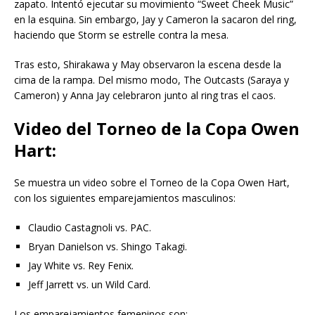
zapato. Intentó ejecutar su movimiento “Sweet Cheek Music”
en la esquina. Sin embargo, Jay y Cameron la sacaron del ring,
haciendo que Storm se estrelle contra la mesa.
Tras esto, Shirakawa y May observaron la escena desde la
cima de la rampa. Del mismo modo, The Outcasts (Saraya y
Cameron) y Anna Jay celebraron junto al ring tras el caos.
Video del Torneo de la Copa Owen
Hart:
Se muestra un video sobre el Torneo de la Copa Owen Hart,
con los siguientes emparejamientos masculinos:
Claudio Castagnoli vs. PAC.
Bryan Danielson vs. Shingo Takagi.
Jay White vs. Rey Fenix.
Jeff Jarrett vs. un Wild Card.
Los emparejamientos femeninos son: