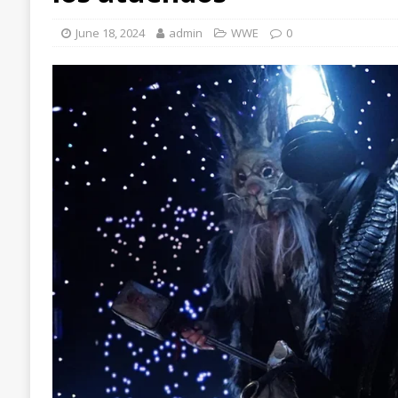
June 18, 2024
admin
WWE
0