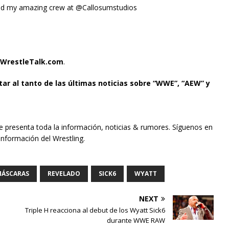
nd my amazing crew at @Callosumstudios
WrestleTalk.com
.
tar al tanto de las últimas noticias sobre “WWE”, “AEW” y
te presenta toda la información, noticias & rumores. Síguenos en
información del Wrestling.
ÁSCARAS
REVELADO
SICK6
WYATT
NEXT
Triple H reacciona al debut de los Wyatt Sick6
durante WWE RAW